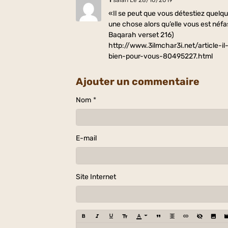
«Il se peut que vous détestiez quelqu
une chose alors qu’elle vous est néfas
Baqarah verset 216)
http://www.3ilmchar3i.net/article-
bien-pour-vous-80495227.html
Ajouter un commentaire
Nom
E-mail
Site Internet