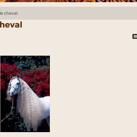
le cheval
cheval