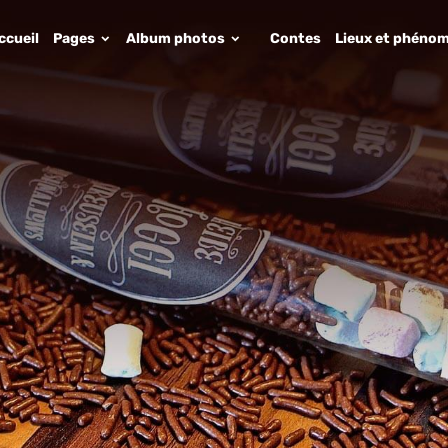
ccueil
Pages
Album photos
Contes
Lieux et phénom