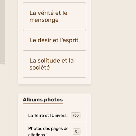
La vérité et le
mensonge
Le désir et l'esprit
La solitude et la
société
Albums photos
La Terre et l'Univers
735
Photos des pages de
317
citations 1