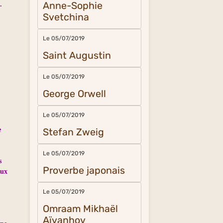
Anne-Sophie
.
Svetchina
Le 05/07/2019
Saint Augustin
Le 05/07/2019
George Orwell
Le 05/07/2019
e
Stefan Zweig
Le 05/07/2019
s
Proverbe japonais
aux
Le 05/07/2019
Omraam Mikhaël
Aïvanhov