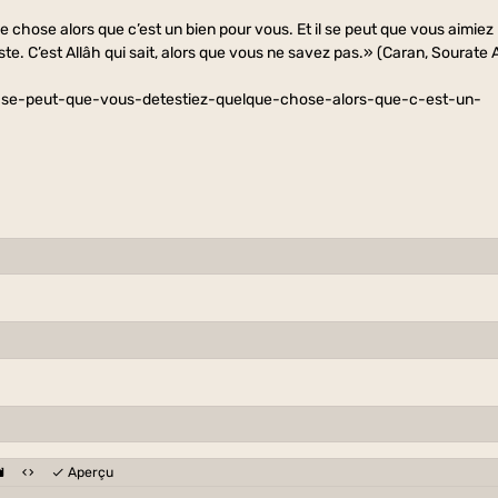
e chose alors que c’est un bien pour vous. Et il se peut que vous aimiez
te. C’est Allâh qui sait, alors que vous ne savez pas.» (Caran, Sourate 
il-se-peut-que-vous-detestiez-quelque-chose-alors-que-c-est-un-
Aperçu