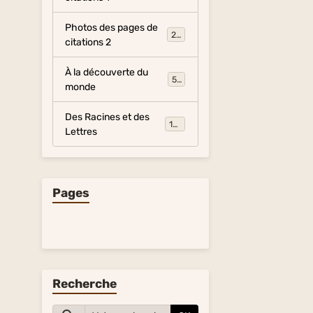
Photos des pages de
281
citations 2
À la découverte du
54
monde
Des Racines et des
134
Lettres
Pages
Recherche