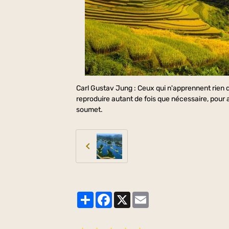
Carl Gustav Jung : Ceux qui n'apprennent rien d
reproduire autant de fois que nécessaire, pour 
soumet.
Partager
Facebook
X
Email