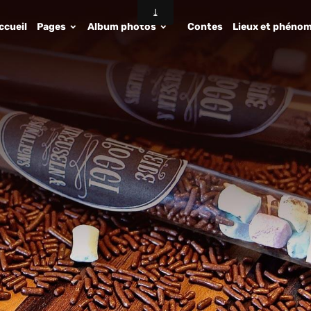
ccueil
Pages
Album photos
Contes
Lieux et phénom