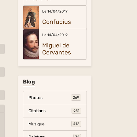
Le 14/04/2019
Confucius
Le 14/04/2019
Miguel de
Cervantes
Blog
Photos
269
Citations
951
Musique
412