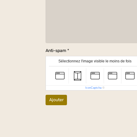
Anti-spam
Sélectionnez l'image visible le moins de fois
IconCaptcha
©
Ajouter