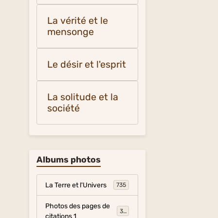
La vérité et le
mensonge
Le désir et l'esprit
La solitude et la
société
Albums photos
La Terre et l'Univers
735
Photos des pages de
317
citations 1