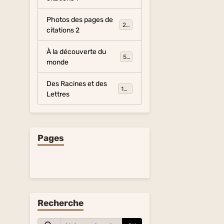
Photos des pages de
281
citations 2
À la découverte du
54
monde
Des Racines et des
134
Lettres
Pages
Recherche