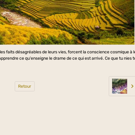
es faits désagréables de leurs vies, forcent la conscience cosmique à l
apprendre ce qu'enseigne le drame de ce qui est arrivé. Ce que tu nies t
Retour