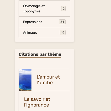
Étymologie et
9
Toponymie
Expressions
34
Animaux
16
Citations par thème
L'amour et
l'amitié
Le savoir et
l'ignorance