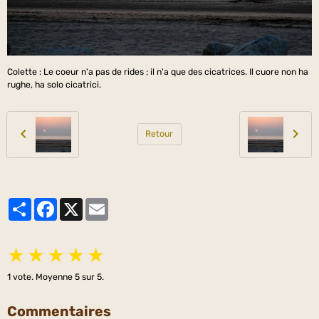
Colette : Le coeur n'a pas de rides ; il n'a que des cicatrices. Il cuore non ha
rughe, ha solo cicatrici.
Retour
Partager
Facebook
X
Email
★
★
★
★
★
1
vote. Moyenne
5
sur 5.
Commentaires