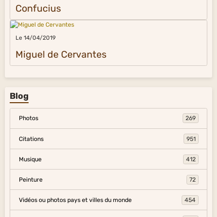
Confucius
Le 14/04/2019
Miguel de Cervantes
Blog
Photos
269
Citations
951
Musique
412
Peinture
72
Vidéos ou photos pays et villes du monde
454