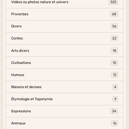
Vidéos ou photos nature et univers
325
Proverbes
68
Divers
56
Contes
22
Arts divers
18
Civilisations
10
Humour
12
Blasons et devises
4
Étymologie et Toponymie
9
Expressions
34
Animaux
16