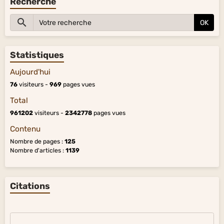
Recherche
OK
Statistiques
Aujourd'hui
76
visiteurs -
969
pages vues
Total
961202
visiteurs -
2342778
pages vues
Contenu
Nombre de pages :
125
Nombre d'articles :
1139
Citations