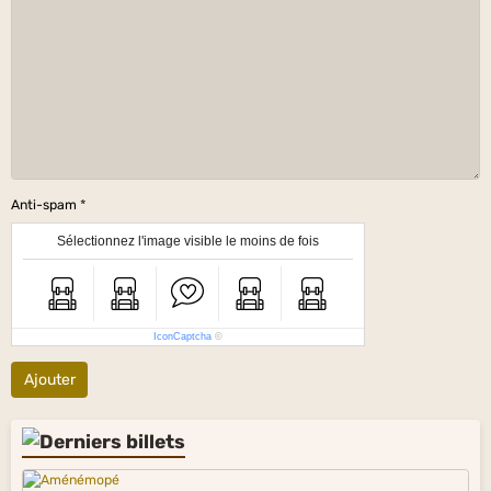
Anti-spam
Sélectionnez l'image visible le moins de fois
IconCaptcha
©
Ajouter