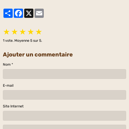
Partager
Facebook
X
Email
★
★
★
★
★
1
vote. Moyenne
5
sur 5.
Ajouter un commentaire
Nom
E-mail
Site Internet