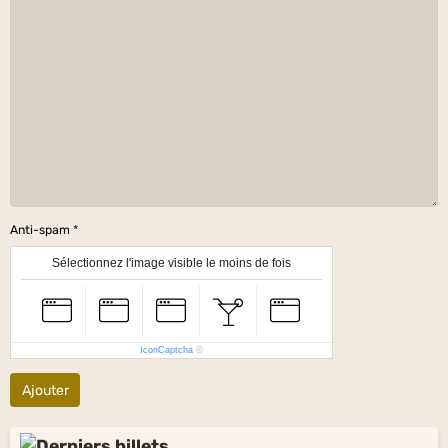
Anti-spam
Sélectionnez l'image visible le moins de fois
IconCaptcha
©
Ajouter