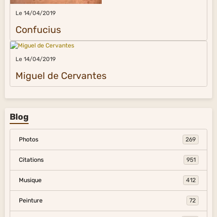
Le 14/04/2019
Confucius
Le 14/04/2019
Miguel de Cervantes
Blog
Photos
269
Citations
951
Musique
412
Peinture
72