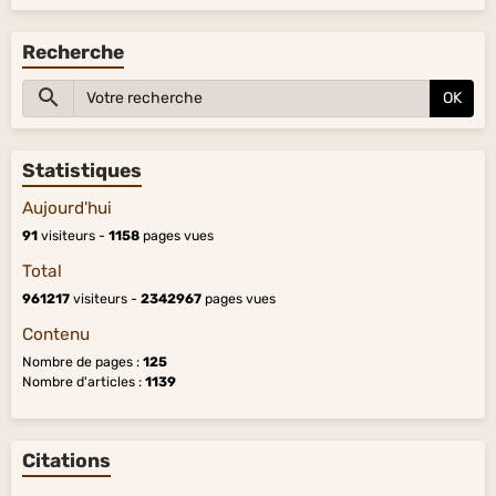
Recherche
OK
Statistiques
Aujourd'hui
91
visiteurs -
1158
pages vues
Total
961217
visiteurs -
2342967
pages vues
Contenu
Nombre de pages :
125
Nombre d'articles :
1139
Citations