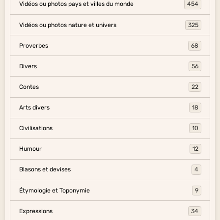
Vidéos ou photos pays et villes du monde
454
Vidéos ou photos nature et univers
325
Proverbes
68
Divers
56
Contes
22
Arts divers
18
Civilisations
10
Humour
12
Blasons et devises
4
Étymologie et Toponymie
9
Expressions
34