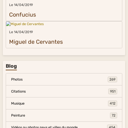
Le 14/04/2019
Confucius
Le 14/04/2019
Miguel de Cervantes
Blog
Photos
269
Citations
951
Musique
412
Peinture
72
Vidéos ou photos pays et villes du monde
454