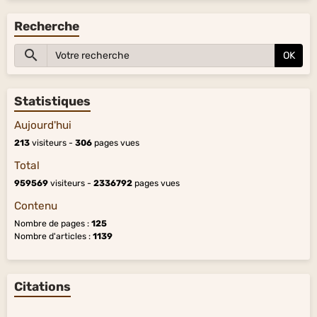
Recherche
OK
Statistiques
Aujourd'hui
213
visiteurs -
306
pages vues
Total
959569
visiteurs -
2336792
pages vues
Contenu
Nombre de pages :
125
Nombre d'articles :
1139
Citations