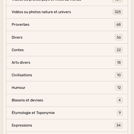
Vidéos ou photos nature et univers
325
Proverbes
68
Divers
56
Contes
22
Arts divers
18
Civilisations
10
Humour
12
Blasons et devises
4
Étymologie et Toponymie
9
Expressions
34