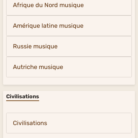
Afrique du Nord musique
Amérique latine musique
Russie musique
Autriche musique
Civilisations
Civilisations