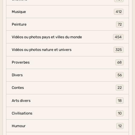
Musique
412
Peinture
72
Vidéos ou photos pays et villes du monde
454
Vidéos ou photos nature et univers
325
Proverbes
68
Divers
56
Contes
22
Arts divers
18
Civilisations
10
Humour
12