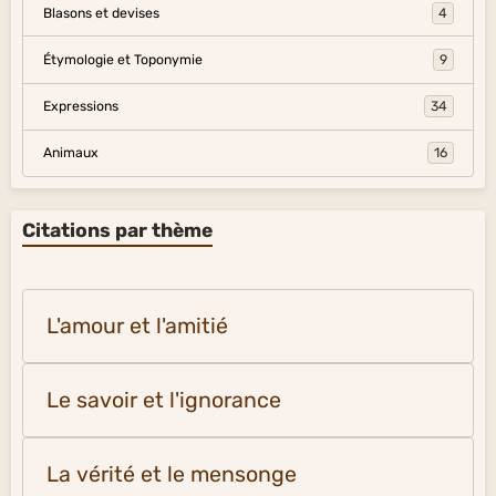
Blasons et devises
4
Étymologie et Toponymie
9
Expressions
34
Animaux
16
Citations par thème
L'amour et l'amitié
Le savoir et l'ignorance
La vérité et le mensonge