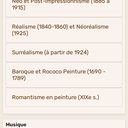
Néo et Post-impressionnisme (1885 à
1915)
Réalisme (1840-1860) et Néoréalisme
(1925)
Surréalisme (à partir de 1924)
Baroque et Rococo Peinture (1690 -
1789)
Romantisme en peinture (XIXe s.)
Musique