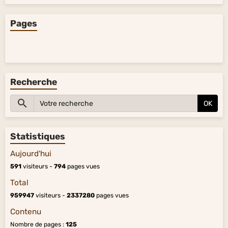
Pages
Recherche
OK
Statistiques
Aujourd'hui
591
visiteurs -
794
pages vues
Total
959947
visiteurs -
2337280
pages vues
Contenu
Nombre de pages :
125