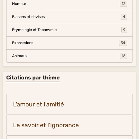
Humour
12
Blasons et devises
4
Étymologie et Toponymie
9
Expressions
34
Animaux
16
Citations par thème
L'amour et l'amitié
Le savoir et l'ignorance