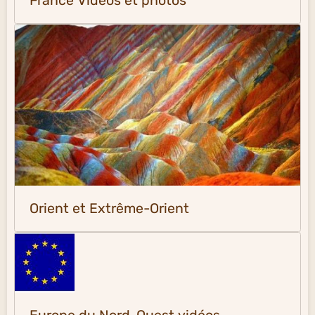
France Vidéos et photos
Orient et Extrême-Orient