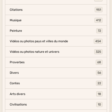
Citations
951
Musique
412
Peinture
72
Vidéos ou photos pays et villes du monde
454
Vidéos ou photos nature et univers
325
Proverbes
68
Divers
56
Contes
22
Arts divers
18
Civilisations
10