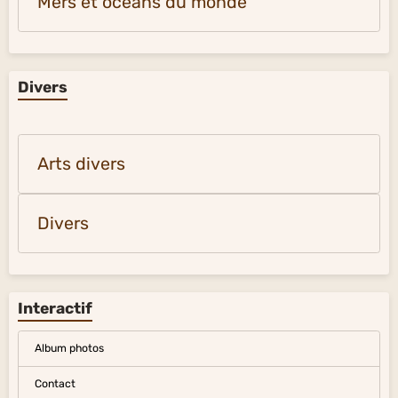
Mers et océans du monde
Divers
Arts divers
Divers
Interactif
Album photos
Contact