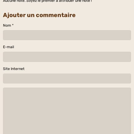
Aucune note. Soyez le premier à attribuer une note !
Ajouter un commentaire
Nom
E-mail
Site Internet