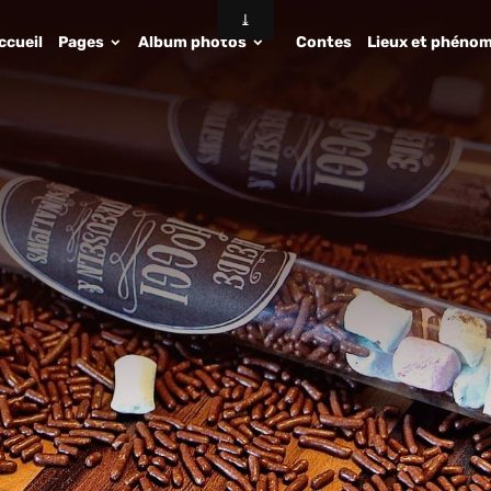
ccueil
Pages
Album photos
Contes
Lieux et phénom