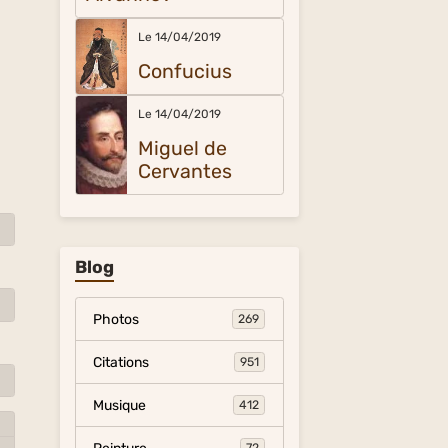
Le 14/04/2019
Confucius
Le 14/04/2019
Miguel de
Cervantes
Blog
Photos
269
Citations
951
Musique
412