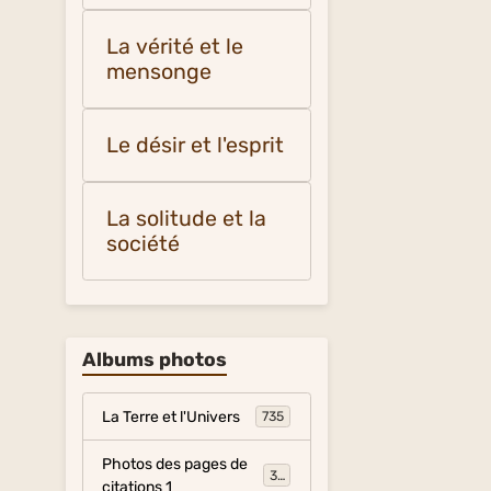
La vérité et le
mensonge
Le désir et l'esprit
La solitude et la
société
Albums photos
La Terre et l'Univers
735
Photos des pages de
317
citations 1