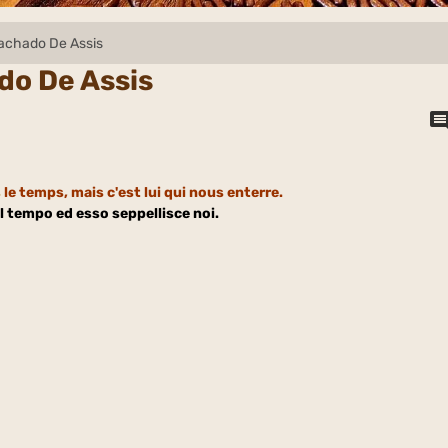
achado De Assis
do De Assis
s
le temps, mais c'est lui qui nous enterre.
l tempo ed esso seppellisce noi.