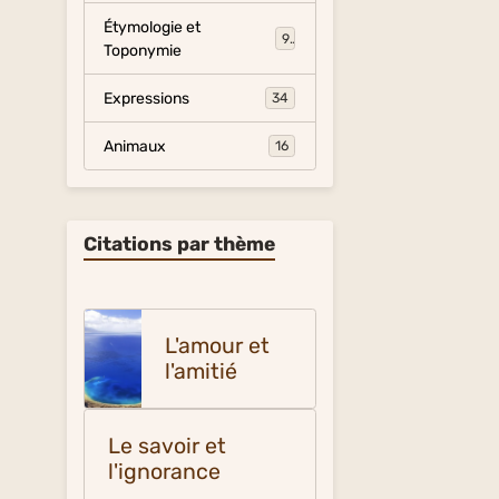
Étymologie et
9
Toponymie
Expressions
34
Animaux
16
Citations par thème
L'amour et
l'amitié
Le savoir et
l'ignorance