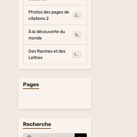
Photos des pages de
281
citations 2
À la découverte du
54
monde
Des Racines et des
134
Lettres
Pages
Recherche