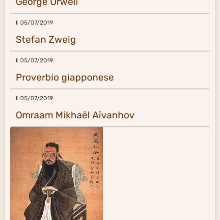
George Orwell
Il 05/07/2019
Stefan Zweig
Il 05/07/2019
Proverbio giapponese
Il 05/07/2019
Omraam Mikhaël Aïvanhov