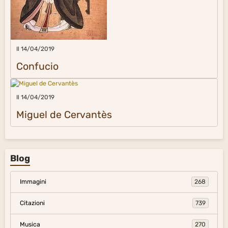
Il 14/04/2019
Confucio
Il 14/04/2019
Miguel de Cervantès
Blog
Immagini
268
Citazioni
739
Musica
270