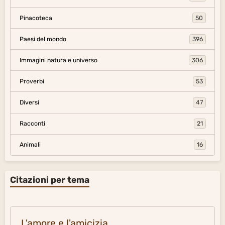
Pinacoteca
50
Paesi del mondo
396
Immagini natura e universo
306
Proverbi
53
Diversi
47
Racconti
21
Animali
16
Citazioni per tema
L'amore e l'amicizia