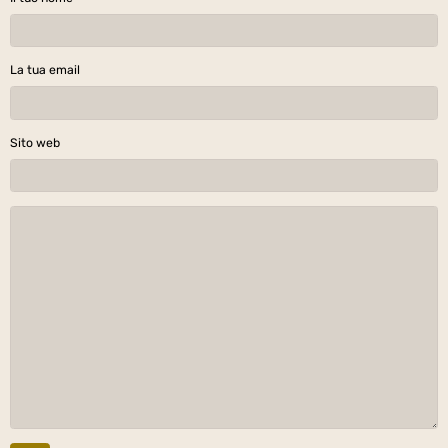
La tua email
Sito web