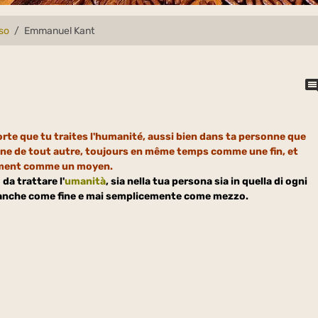
rso
Emmanuel Kant
sorte que tu traites l'humanité, aussi bien dans ta personne que
nne de tout autre, toujours en même temps comme une fin, et
ement comme un moyen.
da trattare l'
umanità
, sia nella tua persona sia in quella di ogni
 anche come fine e mai semplicemente come mezzo.