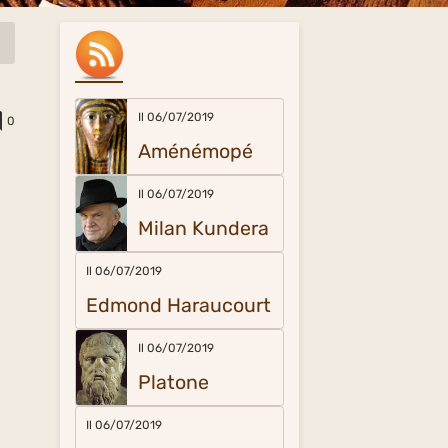
Il 06/07/2019
0
Aménémopé
Il 06/07/2019
Milan Kundera
Il 06/07/2019
Edmond Haraucourt
Il 06/07/2019
Platone
Il 06/07/2019