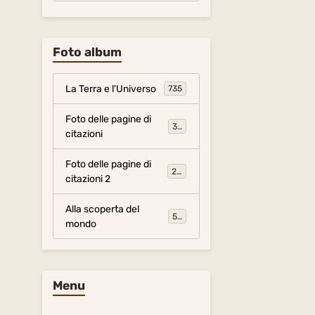
Foto album
La Terra e l'Universo
735
Foto delle pagine di
317
citazioni
Foto delle pagine di
281
citazioni 2
Alla scoperta del
54
mondo
Menu