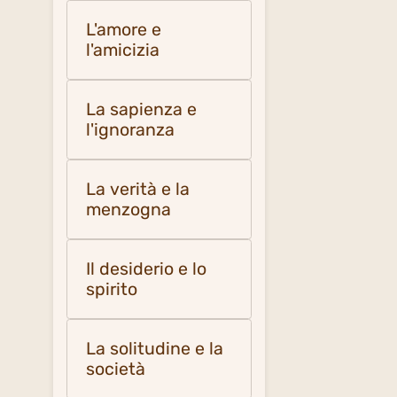
L'amore e
l'amicizia
La sapienza e
l'ignoranza
La verità e la
menzogna
Il desiderio e lo
spirito
La solitudine e la
società