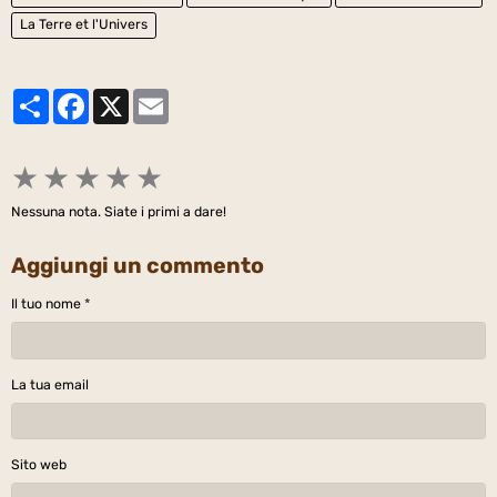
La Terre et l'Univers
Partager
Facebook
X
Email
★
★
★
★
★
Nessuna nota. Siate i primi a dare!
Aggiungi un commento
Il tuo nome
La tua email
Sito web