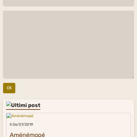
OK
Il 06/07/2019
Aménémopé