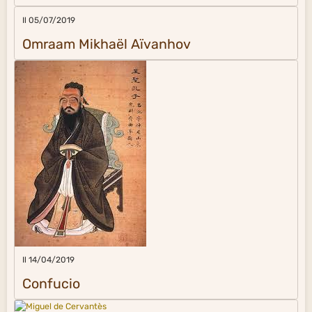
Il 05/07/2019
Omraam Mikhaël Aïvanhov
Il 14/04/2019
Confucio