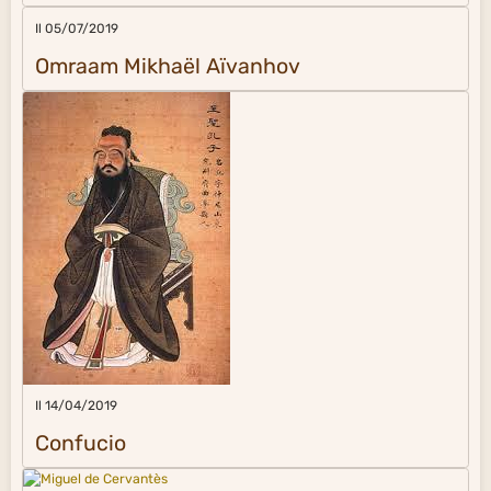
Il 05/07/2019
Omraam Mikhaël Aïvanhov
Il 14/04/2019
Confucio