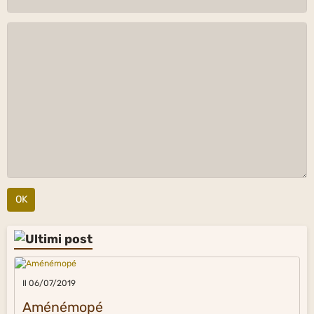
OK
Il 06/07/2019
Aménémopé