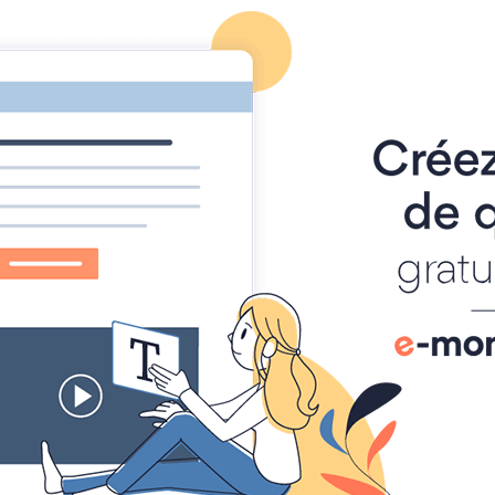
Home
Pagine
Album foto
Chercheurs de beauté