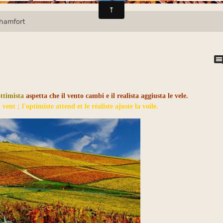
Chamfort
ottimista
aspetta che il vento cambi e il realista aggiusta le vele.
vent ; l'optimiste attend et le réaliste ajuste la voile.