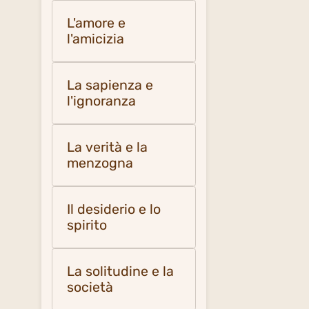
L'amore e
l'amicizia
La sapienza e
l'ignoranza
La verità e la
menzogna
Il desiderio e lo
spirito
La solitudine e la
società