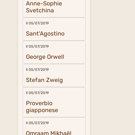
Anne-Sophie
Svetchina
Il 05/07/2019
Sant'Agostino
Il 05/07/2019
George Orwell
Il 05/07/2019
Stefan Zweig
Il 05/07/2019
Proverbio
giapponese
Il 05/07/2019
Omraam Mikhaël