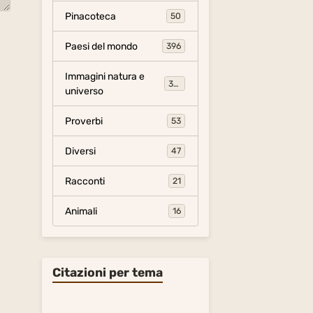
Pinacoteca
50
Paesi del mondo
396
Immagini natura e
306
universo
Proverbi
53
Diversi
47
Racconti
21
Animali
16
Citazioni per tema