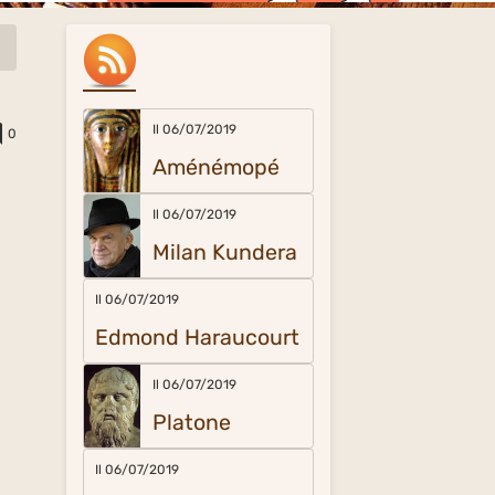
Il 06/07/2019
0
Aménémopé
Il 06/07/2019
Milan Kundera
Il 06/07/2019
Edmond Haraucourt
Il 06/07/2019
Platone
Il 06/07/2019