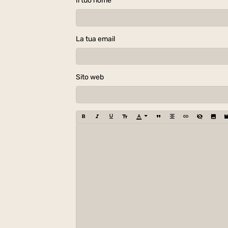
Il tuo nome
La tua email
Sito web