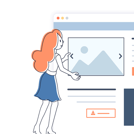
Chercheurs de vérités