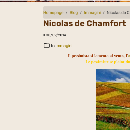
Homepage
Blog
Immagini
Nicolas de 
Nicolas de Chamfort
Il 08/09/2014
In
Immagini
Il pessimista si lamenta al vento, l'
Le pessimiste se plaint du 