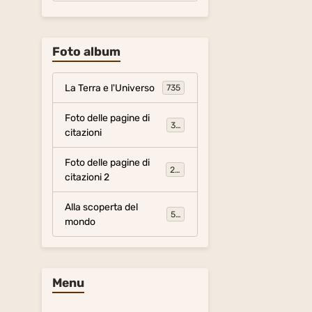
Foto album
La Terra e l'Universo
735
Foto delle pagine di
317
citazioni
Foto delle pagine di
281
citazioni 2
Alla scoperta del
54
mondo
Menu