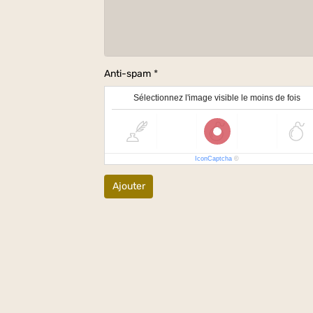
Anti-spam
Sélectionnez l'image visible le moins de fois
IconCaptcha
©
Ajouter