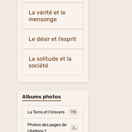
La vérité et le
mensonge
Le désir et l'esprit
La solitude et la
société
Albums photos
La Terre et l'Univers
735
Photos des pages de
317
citations 1