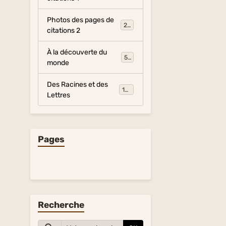
Photos des pages de
281
citations 2
À la découverte du
54
monde
Des Racines et des
134
Lettres
Pages
Recherche