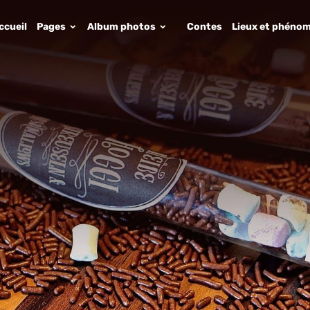
ccueil
Pages
Album photos
Contes
Lieux et phénom