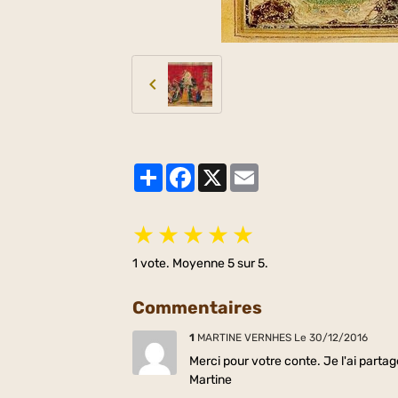
Partager
Facebook
X
Email
★
★
★
★
★
1
vote. Moyenne
5
sur 5.
Commentaires
1
MARTINE VERNHES
Le 30/12/2016
Merci pour votre conte. Je l'ai partag
Martine