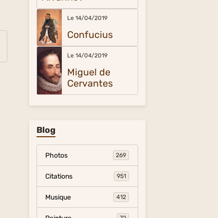
Le 14/04/2019
Confucius
Le 14/04/2019
Miguel de
Cervantes
Blog
Photos
269
Citations
951
Musique
412