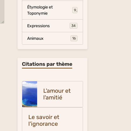
Étymologie et
9
Toponymie
Expressions
34
Animaux
16
Citations par thème
L'amour et
l'amitié
Le savoir et
l'ignorance