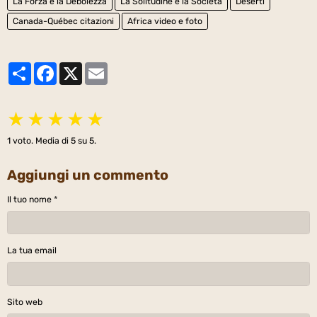
La Forza e la Debolezza
La Solitudine e la Società
Deserti
Canada-Québec citazioni
Africa video e foto
Partager
Facebook
X
Email
★
★
★
★
★
1
voto. Media di
5
su 5.
Aggiungi un commento
Il tuo nome
La tua email
Sito web