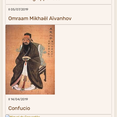
Il 05/07/2019
Omraam Mikhaël Aïvanhov
Il 14/04/2019
Confucio