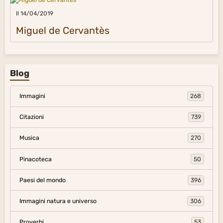
Il 14/04/2019
Miguel de Cervantès
Blog
Immagini
268
Citazioni
739
Musica
270
Pinacoteca
50
Paesi del mondo
396
Immagini natura e universo
306
Proverbi
53