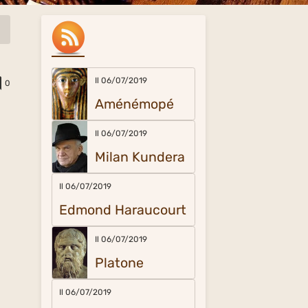
Il 06/07/2019
0
Aménémopé
Il 06/07/2019
Milan Kundera
Il 06/07/2019
Edmond Haraucourt
Il 06/07/2019
Platone
Il 06/07/2019