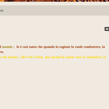
ire
el
mondo
; lo è cosi tanto che quando la ragione la vuole combattere, la
te.
ne du
monde
; elle l'est si bien, que quand la
raison
veut la combattre, la