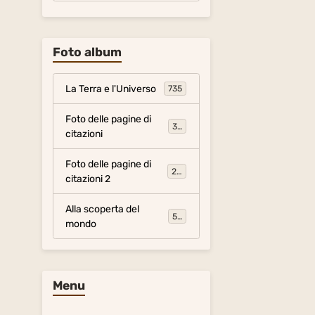
Foto album
La Terra e l'Universo
735
Foto delle pagine di
317
citazioni
Foto delle pagine di
281
citazioni 2
Alla scoperta del
54
mondo
Menu