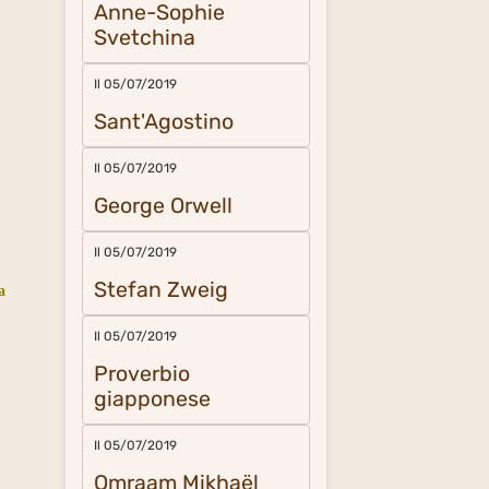
Anne-Sophie
Svetchina
Il 05/07/2019
Sant'Agostino
Il 05/07/2019
George Orwell
Il 05/07/2019
Stefan Zweig
a
Il 05/07/2019
Proverbio
giapponese
Il 05/07/2019
Omraam Mikhaël