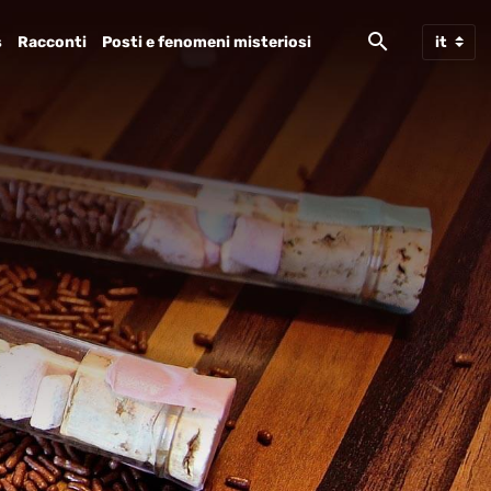
s
Racconti
Posti e fenomeni misteriosi