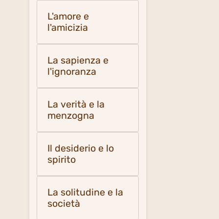
L'amore e
l'amicizia
La sapienza e
l'ignoranza
La verità e la
menzogna
Il desiderio e lo
spirito
La solitudine e la
società