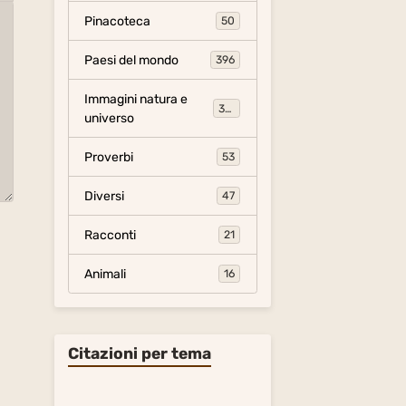
Pinacoteca
50
Paesi del mondo
396
Immagini natura e
306
universo
Proverbi
53
Diversi
47
Racconti
21
Animali
16
Citazioni per tema