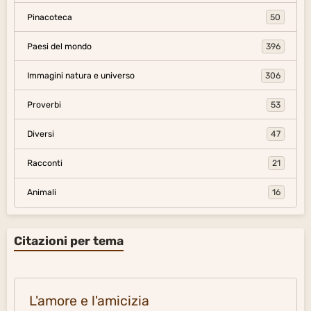
Pinacoteca
50
Paesi del mondo
396
Immagini natura e universo
306
Proverbi
53
Diversi
47
Racconti
21
Animali
16
Citazioni per tema
L'amore e l'amicizia