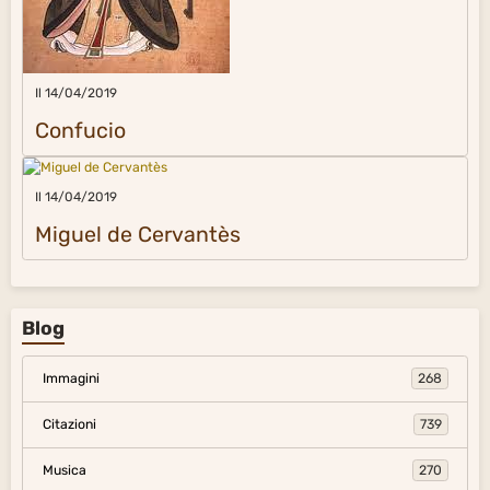
Il 14/04/2019
Confucio
Il 14/04/2019
Miguel de Cervantès
Blog
Immagini
268
Citazioni
739
Musica
270