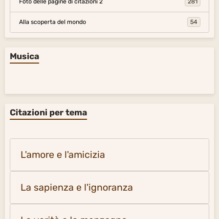
Foto delle pagine di citazioni 2
281
Alla scoperta del mondo
54
Musica
Citazioni per tema
L'amore e l'amicizia
La sapienza e l'ignoranza