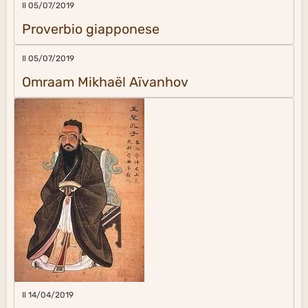
Il 05/07/2019
Proverbio giapponese
Il 05/07/2019
Omraam Mikhaël Aïvanhov
Il 14/04/2019