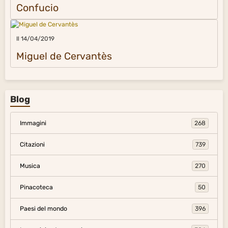
Confucio
Il 14/04/2019
Miguel de Cervantès
Blog
Immagini
268
Citazioni
739
Musica
270
Pinacoteca
50
Paesi del mondo
396