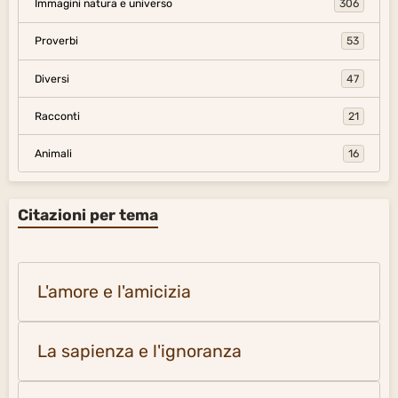
Immagini natura e universo
306
Proverbi
53
Diversi
47
Racconti
21
Animali
16
Citazioni per tema
L'amore e l'amicizia
La sapienza e l'ignoranza