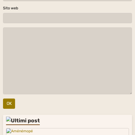
Sito web
OK