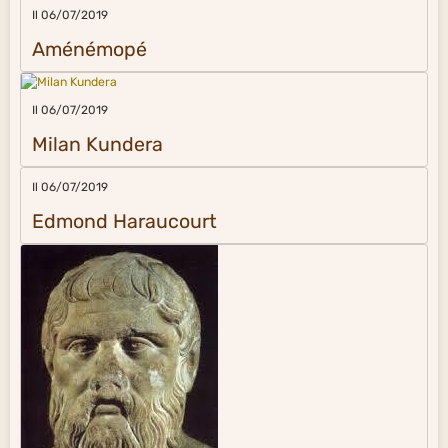
Il 06/07/2019
Aménémopé
Il 06/07/2019
Milan Kundera
Il 06/07/2019
Edmond Haraucourt