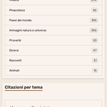
Musica
270
Pinacoteca
50
Paesi del mondo
396
Immagini natura e universo
306
Proverbi
53
Diversi
47
Racconti
21
Animali
16
Citazioni per tema