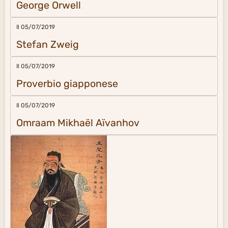
George Orwell
Il 05/07/2019
Stefan Zweig
Il 05/07/2019
Proverbio giapponese
Il 05/07/2019
Omraam Mikhaël Aïvanhov