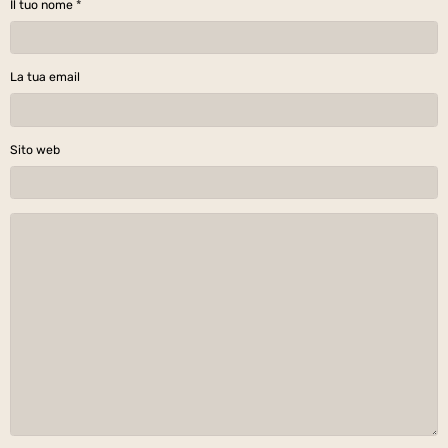
Il tuo nome
La tua email
Sito web