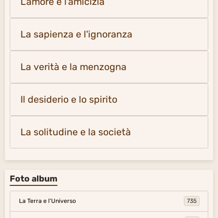
L'amore e l'amicizia
La sapienza e l'ignoranza
La verità e la menzogna
Il desiderio e lo spirito
La solitudine e la società
Foto album
La Terra e l'Universo
735