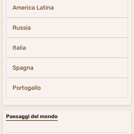
America Latina
Russia
Italia
Spagna
Portogallo
Paesaggi del mondo