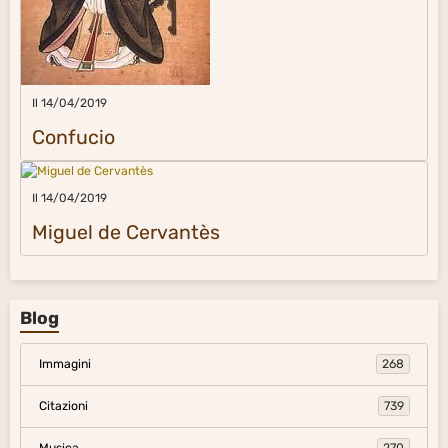
Il 14/04/2019
Confucio
Il 14/04/2019
Miguel de Cervantès
Blog
Immagini
268
Citazioni
739