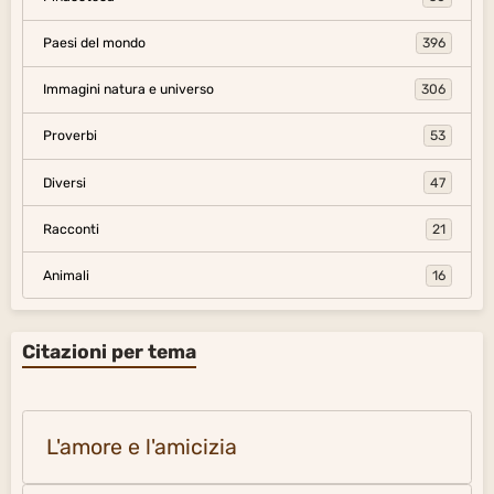
Paesi del mondo
396
Immagini natura e universo
306
Proverbi
53
Diversi
47
Racconti
21
Animali
16
Citazioni per tema
L'amore e l'amicizia