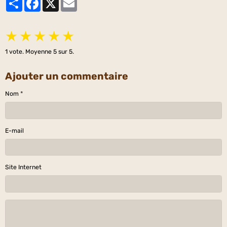
★
★
★
★
★
1
vote. Moyenne
5
sur 5.
Ajouter un commentaire
Nom
E-mail
Site Internet