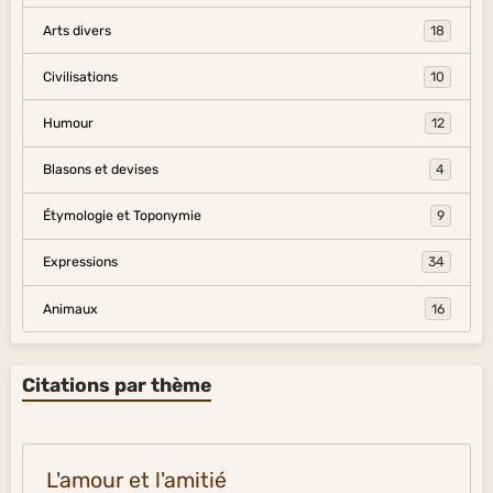
Arts divers
18
Civilisations
10
Humour
12
Blasons et devises
4
Étymologie et Toponymie
9
Expressions
34
Animaux
16
Citations par thème
L'amour et l'amitié