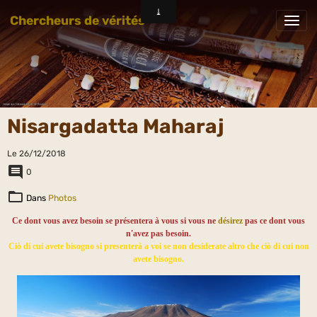
Chercheurs de vérités
Nisargadatta Maharaj
Le 26/12/2018
0
Dans
Photos
Ce dont vous avez besoin se présentera à vous si vous ne
désirez
pas ce dont vous
n'avez pas besoin.
Ciò di cui avete bisogno si presenterà a voi se non desiderate altro che ciò di cui non
avete bisogno.