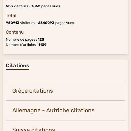
553
visiteurs -
1862
pages vues
Total
960913
visiteurs -
2340093
pages vues
Contenu
Nombre de pages :
125
Nombre d'articles :
1139
Citations
Grèce citations
Allemagne - Autriche citations
Suisse citations