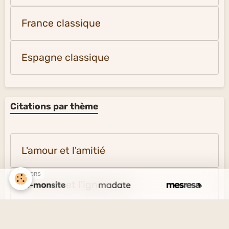
France classique
Espagne classique
Citations par thème
L'amour et l'amitié
SPONSORS
Le savoir et l'ignorance
La vérité et le mensonge