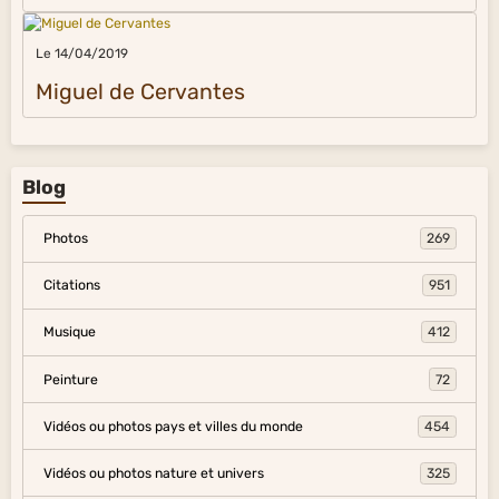
Le 14/04/2019
Miguel de Cervantes
Blog
Photos
269
Citations
951
Musique
412
Peinture
72
Vidéos ou photos pays et villes du monde
454
Vidéos ou photos nature et univers
325