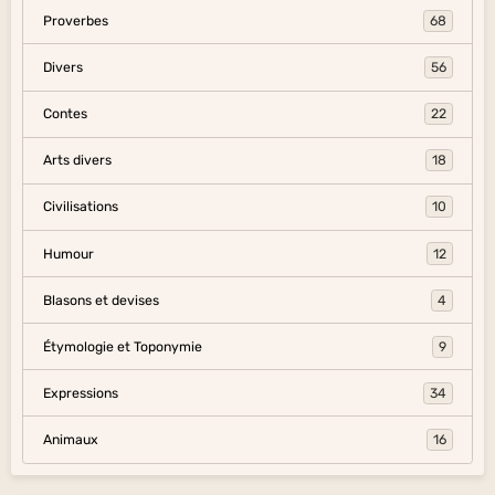
Proverbes
68
Divers
56
Contes
22
Arts divers
18
Civilisations
10
Humour
12
Blasons et devises
4
Étymologie et Toponymie
9
Expressions
34
Animaux
16