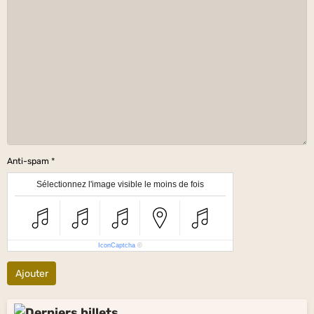
Anti-spam
Sélectionnez l'image visible le moins de fois
IconCaptcha
©
Ajouter