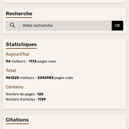
Recherche
OK
Statistiques
Aujourd'hui
94
visiteurs -
1174
pages vues
Total
961220
visiteurs -
2342983
pages vues
Contenu
Nombre de pages :
125
Nombre d'articles :
1139
Citations