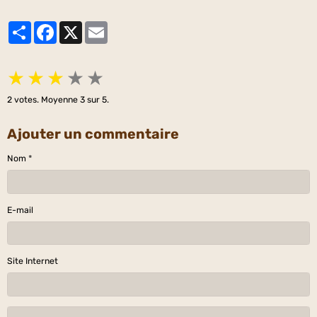
Partager
Facebook
X
Email
★
★
★
★
★
2
votes. Moyenne
3
sur 5.
Ajouter un commentaire
Nom
E-mail
Site Internet