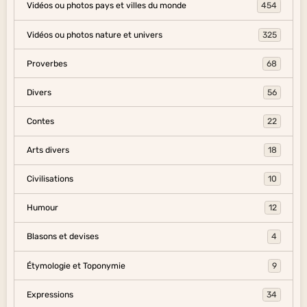
Vidéos ou photos pays et villes du monde
454
Vidéos ou photos nature et univers
325
Proverbes
68
Divers
56
Contes
22
Arts divers
18
Civilisations
10
Humour
12
Blasons et devises
4
Étymologie et Toponymie
9
Expressions
34