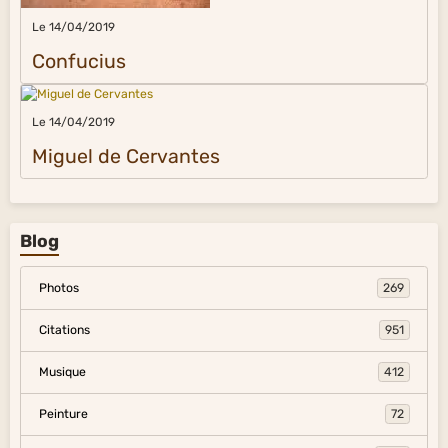
Le 14/04/2019
Confucius
Le 14/04/2019
Miguel de Cervantes
Blog
Photos
269
Citations
951
Musique
412
Peinture
72