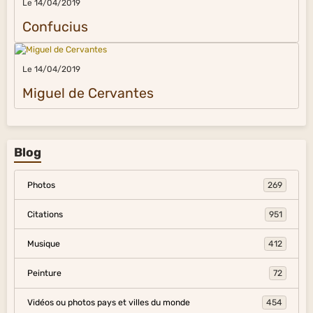
Le 14/04/2019
Confucius
Le 14/04/2019
Miguel de Cervantes
Blog
Photos
269
Citations
951
Musique
412
Peinture
72
Vidéos ou photos pays et villes du monde
454