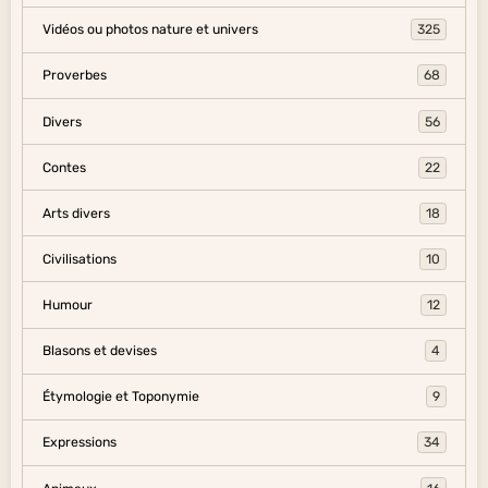
Vidéos ou photos nature et univers
325
Proverbes
68
Divers
56
Contes
22
Arts divers
18
Civilisations
10
Humour
12
Blasons et devises
4
Étymologie et Toponymie
9
Expressions
34