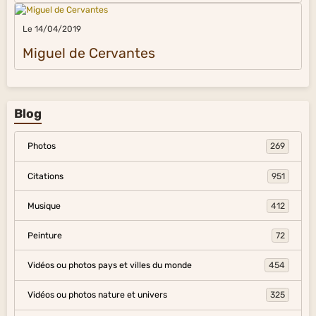
Le 14/04/2019
Miguel de Cervantes
Blog
Photos
269
Citations
951
Musique
412
Peinture
72
Vidéos ou photos pays et villes du monde
454
Vidéos ou photos nature et univers
325