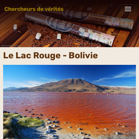
Chercheurs de vérités
Le Lac Rouge - Bolivie