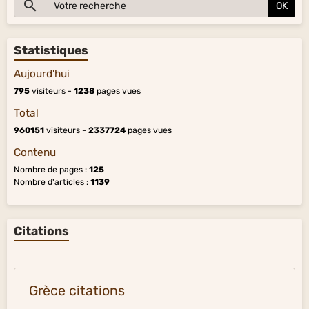
OK
Statistiques
Aujourd'hui
795
visiteurs -
1238
pages vues
Total
960151
visiteurs -
2337724
pages vues
Contenu
Nombre de pages :
125
Nombre d'articles :
1139
Citations
Grèce citations