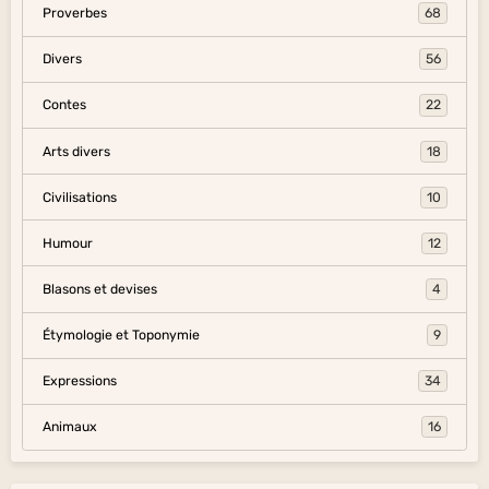
Proverbes
68
Divers
56
Contes
22
Arts divers
18
Civilisations
10
Humour
12
Blasons et devises
4
Étymologie et Toponymie
9
Expressions
34
Animaux
16