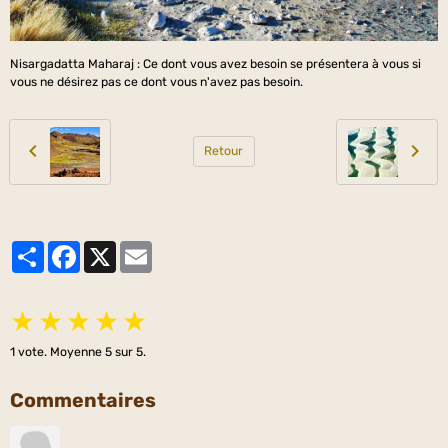
Nisargadatta Maharaj : Ce dont vous avez besoin se présentera à vous si
vous ne désirez pas ce dont vous n'avez pas besoin.
Retour
Partager
Facebook
X
Email
★
★
★
★
★
1
vote. Moyenne
5
sur 5.
Commentaires