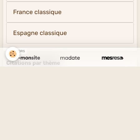
France classique
Espagne classique
SPONSORS
Citations par thème
L'amour et l'amitié
Le savoir et l'ignorance
La vérité et le mensonge