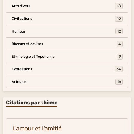
Arts divers
18
Civilisations
10
Humour
12
Blasons et devises
4
Étymologie et Toponymie
9
Expressions
34
Animaux
16
Citations par thème
L'amour et l'amitié