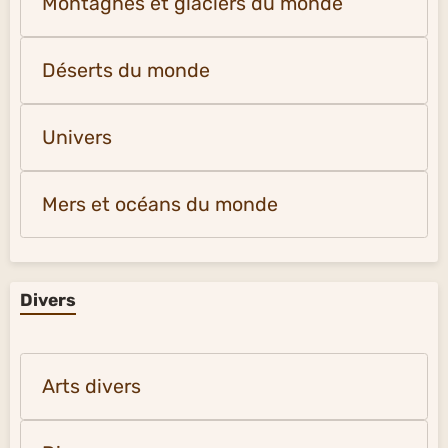
Montagnes et glaciers du monde
Déserts du monde
Univers
Mers et océans du monde
Divers
Arts divers