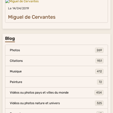
Le 14/04/2019
Miguel de Cervantes
Blog
Photos
269
Citations
951
Musique
412
Peinture
72
Vidéos ou photos pays et villes du monde
454
Vidéos ou photos nature et univers
325