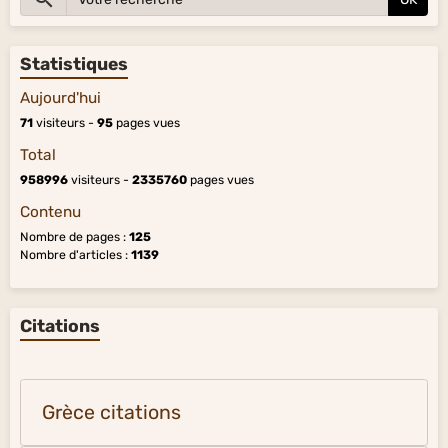
Statistiques
Aujourd'hui
71
visiteurs -
95
pages vues
Total
958996
visiteurs -
2335760
pages vues
Contenu
Nombre de pages :
125
Nombre d'articles :
1139
Citations
Grèce citations