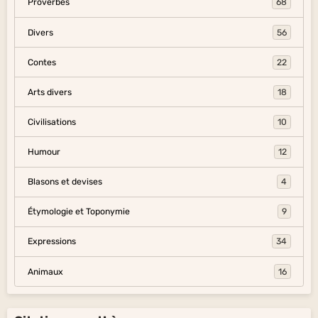
Proverbes
68
Divers
56
Contes
22
Arts divers
18
Civilisations
10
Humour
12
Blasons et devises
4
Étymologie et Toponymie
9
Expressions
34
Animaux
16