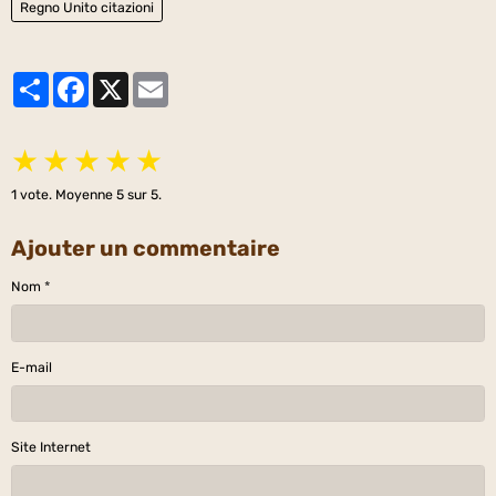
Regno Unito citazioni
Partager
Facebook
X
Email
★
★
★
★
★
1
vote. Moyenne
5
sur 5.
Ajouter un commentaire
Nom
E-mail
Site Internet