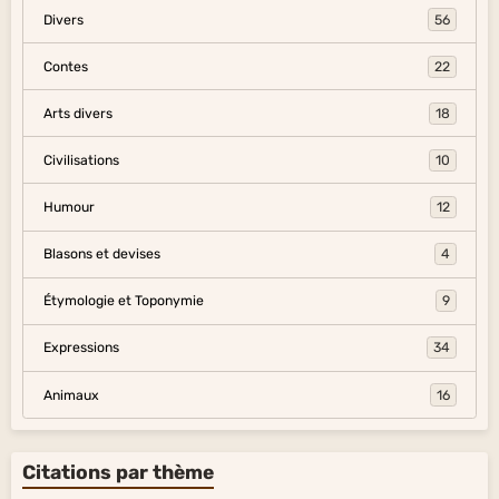
Divers
56
Contes
22
Arts divers
18
Civilisations
10
Humour
12
Blasons et devises
4
Étymologie et Toponymie
9
Expressions
34
Animaux
16
Citations par thème