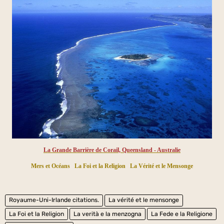
La Grande Barrière de Corail, Queensland - Australie
Mers et Océans
La Foi et la Religion
La Vérité et le Mensonge
Royaume-Uni-Irlande citations.
La vérité et le mensonge
La Foi et la Religion
La verità e la menzogna
La Fede e la Religione