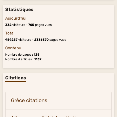
Statistiques
Aujourd'hui
332
visiteurs -
705
pages vues
Total
959257
visiteurs -
2336370
pages vues
Contenu
Nombre de pages :
125
Nombre d'articles :
1139
Citations
Grèce citations