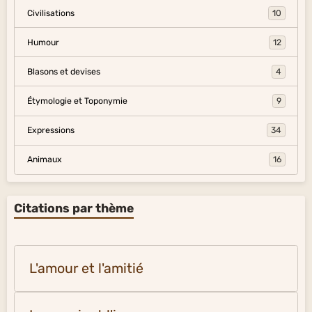
Civilisations
10
Humour
12
Blasons et devises
4
Étymologie et Toponymie
9
Expressions
34
Animaux
16
Citations par thème
L'amour et l'amitié