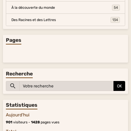
À la découverte du monde
54
Des Racines et des Lettres
134
Pages
Recherche
OK
Statistiques
Aujourd'hui
901
visiteurs -
1428
pages vues