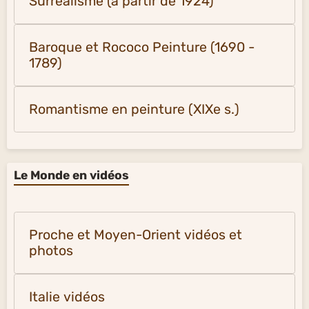
Surréalisme (à partir de 1924)
Baroque et Rococo Peinture (1690 -
1789)
Romantisme en peinture (XIXe s.)
Le Monde en vidéos
Proche et Moyen-Orient vidéos et
photos
Italie vidéos