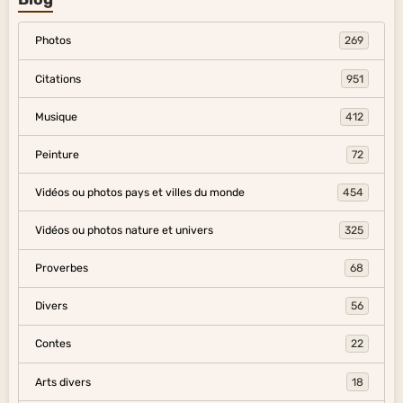
Photos
269
Citations
951
Musique
412
Peinture
72
Vidéos ou photos pays et villes du monde
454
Vidéos ou photos nature et univers
325
Proverbes
68
Divers
56
Contes
22
Arts divers
18