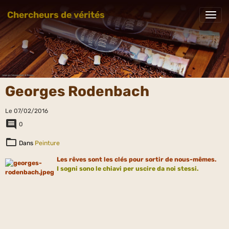
Chercheurs de vérités
Georges Rodenbach
Le 07/02/2016
0
Dans
Peinture
Les rêves sont les clés pour sortir de nous-mêmes.
I sogni sono le chiavi per uscire da noi stessi.