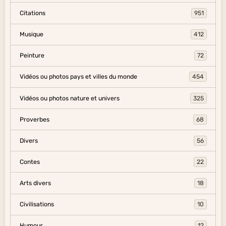
Citations
951
Musique
412
Peinture
72
Vidéos ou photos pays et villes du monde
454
Vidéos ou photos nature et univers
325
Proverbes
68
Divers
56
Contes
22
Arts divers
18
Civilisations
10
Humour
12