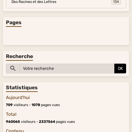
Des Racines et des Lettres
134
Pages
Recherche
OK
Statistiques
Aujourd'hui
709
visiteurs -
1078
pages vues
Total
960065
visiteurs -
2337564
pages vues
Contenu