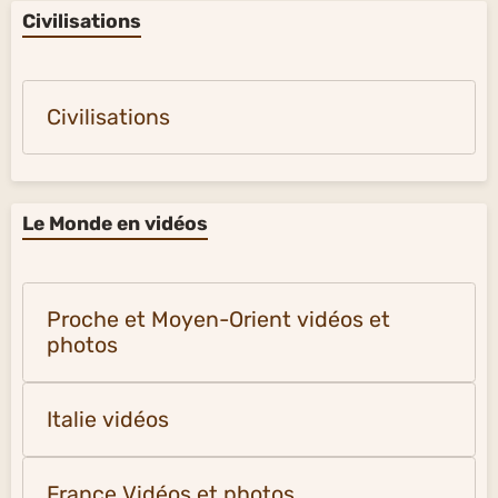
Civilisations
Civilisations
Le Monde en vidéos
Proche et Moyen-Orient vidéos et
photos
Italie vidéos
France Vidéos et photos