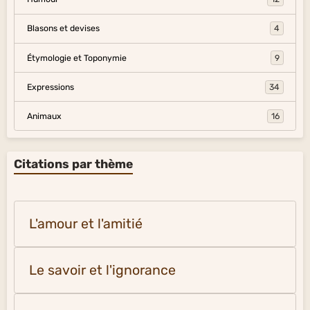
Blasons et devises
4
Étymologie et Toponymie
9
Expressions
34
Animaux
16
Citations par thème
L'amour et l'amitié
Le savoir et l'ignorance