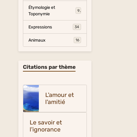
Étymologie et
9
Toponymie
Expressions
34
Animaux
16
Citations par thème
L'amour et
l'amitié
Le savoir et
l'ignorance