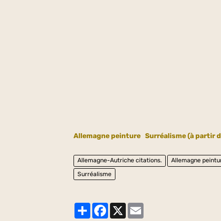
Allemagne peinture
Surréalisme (à partir 
Allemagne-Autriche citations.
Allemagne peintu
Surréalisme
Partager
Facebook
X
Email