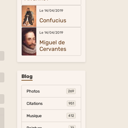
Le 14/04/2019
Confucius
Le 14/04/2019
Miguel de
Cervantes
Blog
Photos
269
Citations
951
Musique
412