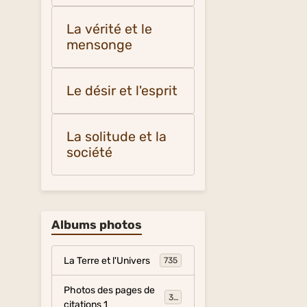
La vérité et le
mensonge
Le désir et l'esprit
La solitude et la
société
Albums photos
La Terre et l'Univers
735
Photos des pages de
317
citations 1