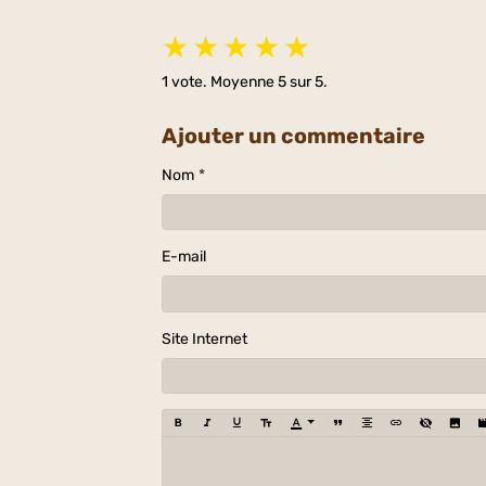
★
★
★
★
★
1
vote. Moyenne
5
sur 5.
Ajouter un commentaire
Nom
E-mail
Site Internet