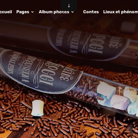
ccueil
Pages
Album photos
Contes
Lieux et phénom