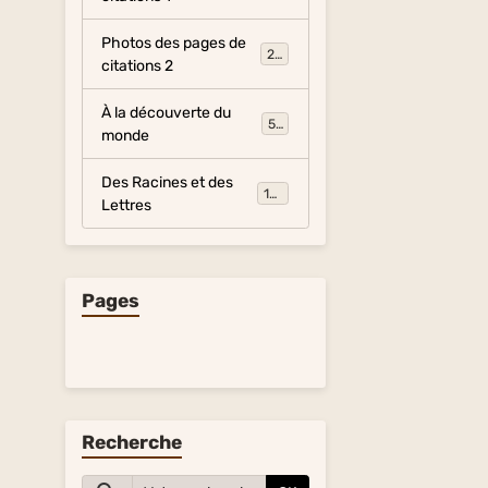
Photos des pages de
281
citations 2
À la découverte du
54
monde
Des Racines et des
134
Lettres
Pages
Recherche