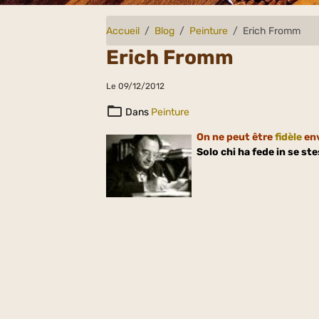
Accueil
Blog
Peinture
Erich Fromm
Erich Fromm
Le 09/12/2012
Dans
Peinture
On ne peut être
fidèle
env
Solo chi ha fede in se ste