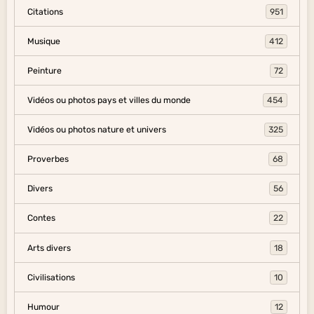
Citations
951
Musique
412
Peinture
72
Vidéos ou photos pays et villes du monde
454
Vidéos ou photos nature et univers
325
Proverbes
68
Divers
56
Contes
22
Arts divers
18
Civilisations
10
Humour
12