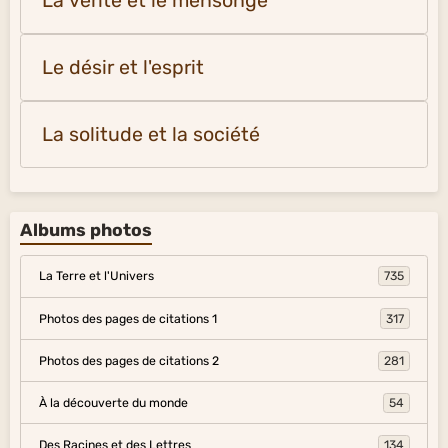
La vérité et le mensonge
Le désir et l'esprit
La solitude et la société
Albums photos
La Terre et l'Univers
735
Photos des pages de citations 1
317
Photos des pages de citations 2
281
À la découverte du monde
54
Des Racines et des Lettres
134