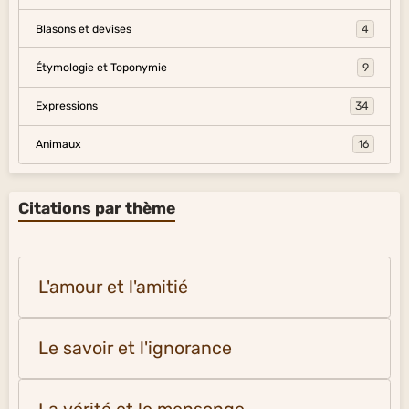
Blasons et devises
4
Étymologie et Toponymie
9
Expressions
34
Animaux
16
Citations par thème
L'amour et l'amitié
Le savoir et l'ignorance