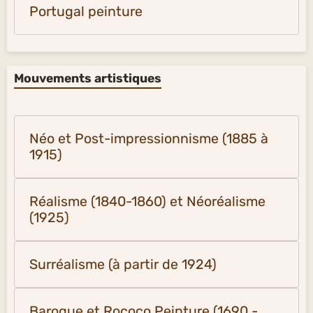
Portugal peinture
Mouvements artistiques
Néo et Post-impressionnisme (1885 à
1915)
Réalisme (1840-1860) et Néoréalisme
(1925)
Surréalisme (à partir de 1924)
Baroque et Rococo Peinture (1690 -