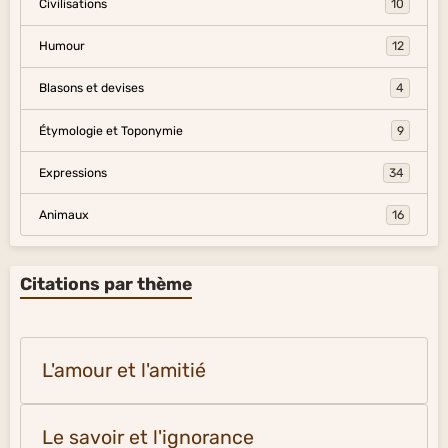
Civilisations
10
Humour
12
Blasons et devises
4
Étymologie et Toponymie
9
Expressions
34
Animaux
16
Citations par thème
L'amour et l'amitié
Le savoir et l'ignorance