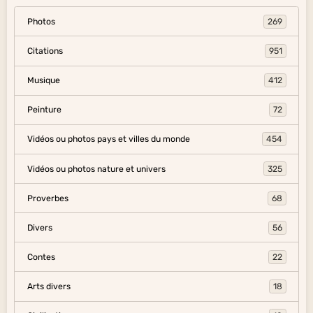
Photos
269
Citations
951
Musique
412
Peinture
72
Vidéos ou photos pays et villes du monde
454
Vidéos ou photos nature et univers
325
Proverbes
68
Divers
56
Contes
22
Arts divers
18