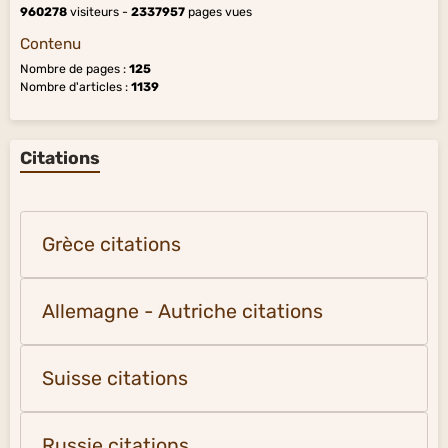
960278
visiteurs -
2337957
pages vues
Contenu
Nombre de pages :
125
Nombre d'articles :
1139
Citations
Grèce citations
Allemagne - Autriche citations
Suisse citations
Russie citations