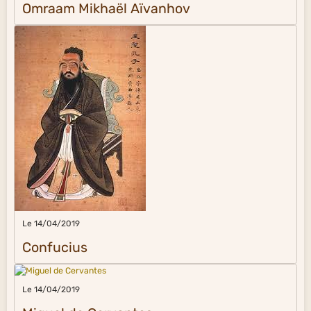
Omraam Mikhaël Aïvanhov
Le 14/04/2019
Confucius
Le 14/04/2019