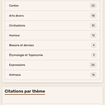
Contes
22
Arts divers
18
Civilisations
10
Humour
12
Blasons et devises
4
Étymologie et Toponymie
9
Expressions
34
Animaux
16
Citations par thème