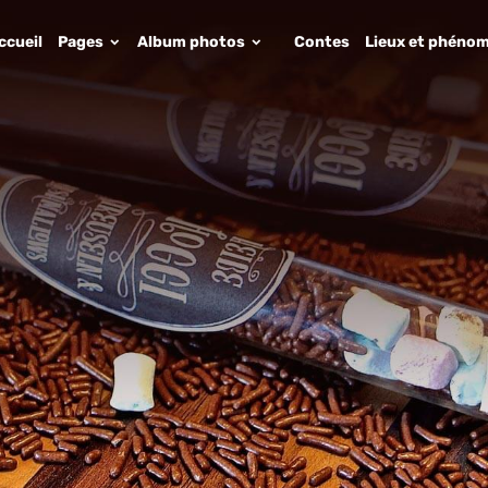
ccueil
Pages
Album photos
Contes
Lieux et phénom