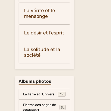
La vérité et le
mensonge
Le désir et l'esprit
La solitude et la
société
Albums photos
La Terre et l'Univers
735
Photos des pages de
317
citations 1