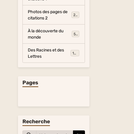
Photos des pages de
281
citations 2
À la découverte du
54
monde
Des Racines et des
134
Lettres
Pages
Recherche