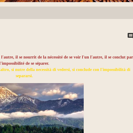
l'autre, il se nourrit de la nécessité de se voir l'un l'autre, il se conclut pa
l'impossibilité de se séparer.
ltro, si nutre della necessità di vedersi, si conclude con l'impossibilità di
separarsi.