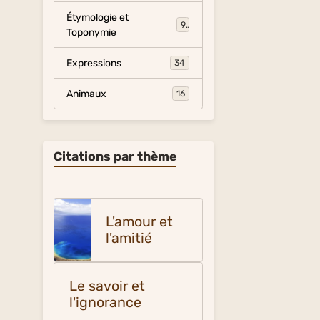
Étymologie et
9
Toponymie
Expressions
34
Animaux
16
Citations par thème
L'amour et
l'amitié
Le savoir et
l'ignorance