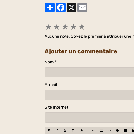
Partager
Facebook
X
Email
★
★
★
★
★
Aucune note. Soyez le premier à attribuer une n
Ajouter un commentaire
Nom
E-mail
Site Internet