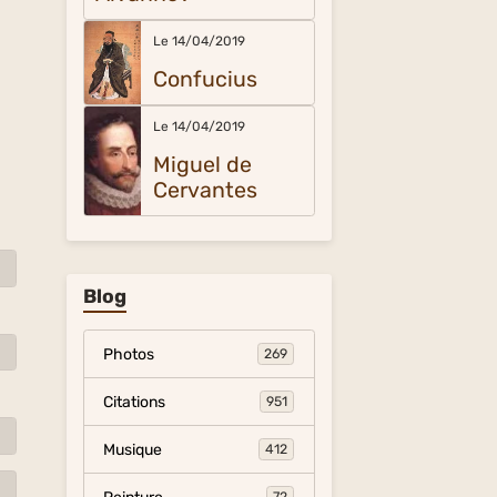
Le 14/04/2019
Confucius
Le 14/04/2019
Miguel de
Cervantes
Blog
Photos
269
Citations
951
Musique
412