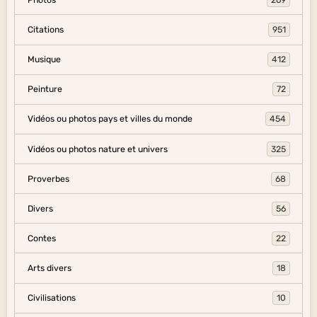
Citations
951
Musique
412
Peinture
72
Vidéos ou photos pays et villes du monde
454
Vidéos ou photos nature et univers
325
Proverbes
68
Divers
56
Contes
22
Arts divers
18
Civilisations
10