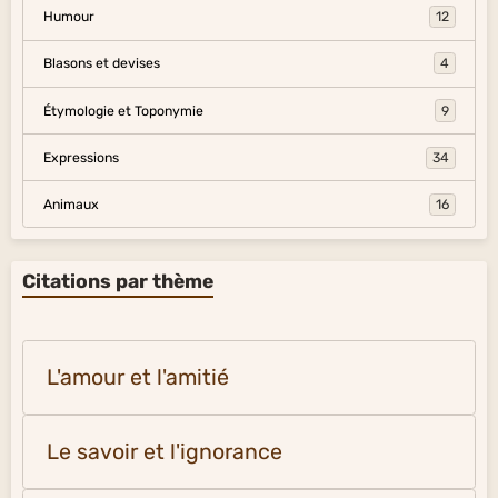
Humour
12
Blasons et devises
4
Étymologie et Toponymie
9
Expressions
34
Animaux
16
Citations par thème
L'amour et l'amitié
Le savoir et l'ignorance