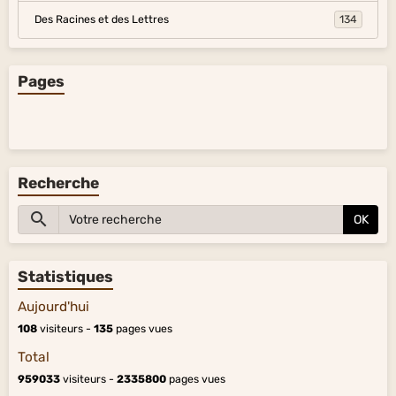
Des Racines et des Lettres
134
Pages
Recherche
OK
Statistiques
Aujourd'hui
108
visiteurs -
135
pages vues
Total
959033
visiteurs -
2335800
pages vues