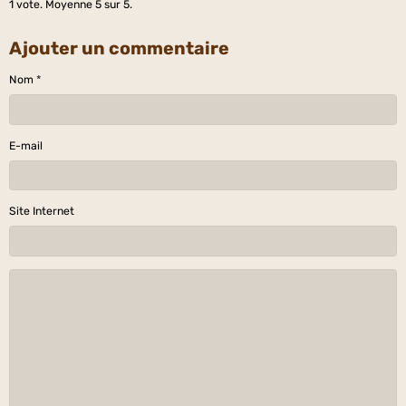
1
vote. Moyenne
5
sur 5.
Ajouter un commentaire
Nom
E-mail
Site Internet