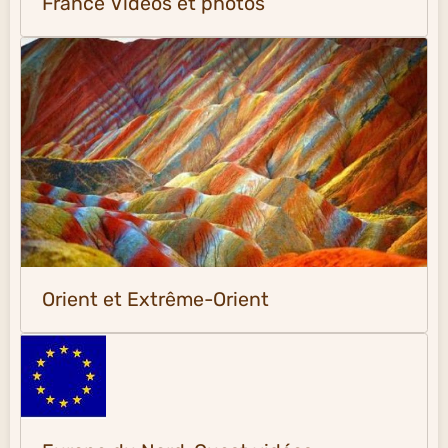
France Vidéos et photos
Orient et Extrême-Orient