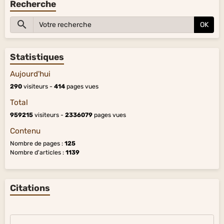
Recherche
OK
Statistiques
Aujourd'hui
290
visiteurs -
414
pages vues
Total
959215
visiteurs -
2336079
pages vues
Contenu
Nombre de pages :
125
Nombre d'articles :
1139
Citations