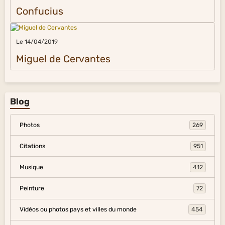
Confucius
Le 14/04/2019
Miguel de Cervantes
Blog
Photos
269
Citations
951
Musique
412
Peinture
72
Vidéos ou photos pays et villes du monde
454