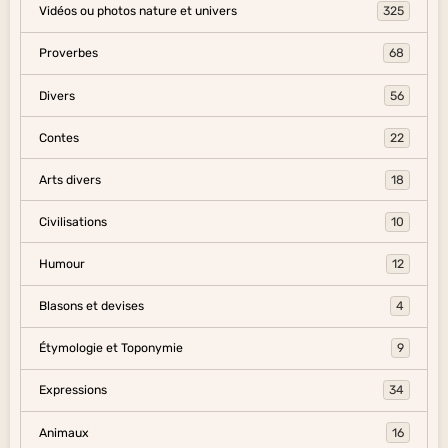
Vidéos ou photos nature et univers
325
Proverbes
68
Divers
56
Contes
22
Arts divers
18
Civilisations
10
Humour
12
Blasons et devises
4
Étymologie et Toponymie
9
Expressions
34
Animaux
16