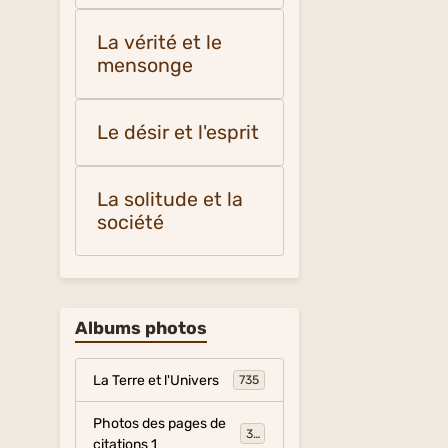
La vérité et le
mensonge
Le désir et l'esprit
La solitude et la
société
Albums photos
La Terre et l'Univers
735
Photos des pages de
317
citations 1