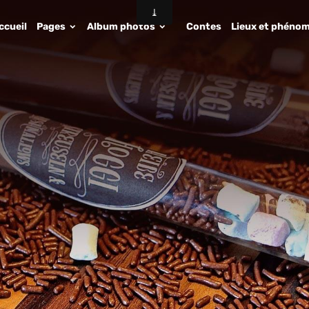
ccueil
Pages
Album photos
Contes
Lieux et phénom