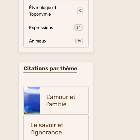
Étymologie et
9
Toponymie
Expressions
34
Animaux
16
Citations par thème
L'amour et
l'amitié
Le savoir et
l'ignorance