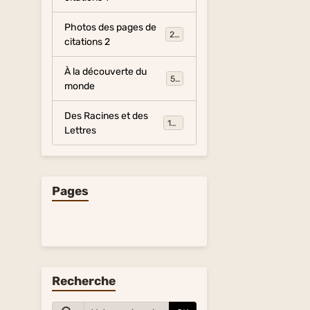
Photos des pages de
281
citations 2
À la découverte du
54
monde
Des Racines et des
134
Lettres
Pages
Recherche