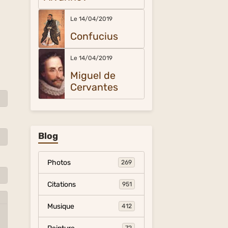
Le 14/04/2019
Confucius
Le 14/04/2019
Miguel de
Cervantes
Blog
Photos
269
Citations
951
Musique
412