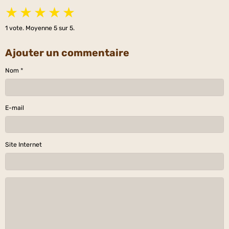
★
★
★
★
★
1
vote. Moyenne
5
sur 5.
Ajouter un commentaire
Nom
E-mail
Site Internet