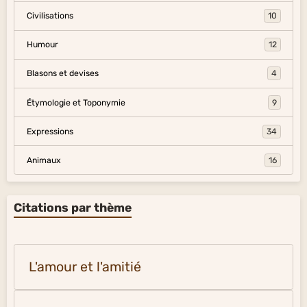
Civilisations
10
Humour
12
Blasons et devises
4
Étymologie et Toponymie
9
Expressions
34
Animaux
16
Citations par thème
L'amour et l'amitié