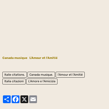
Canada musique
L'Amour et l'Amitié
Italie citations.
Canada musique.
l'Amour et l'Amitié
Italia citazioni
L'Amore e l'Amicizia
Partager
Facebook
X
Email