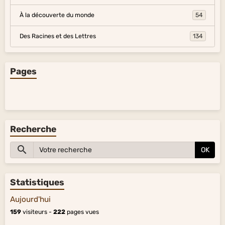
À la découverte du monde
54
Des Racines et des Lettres
134
Pages
Recherche
OK
Statistiques
Aujourd'hui
159
visiteurs -
222
pages vues