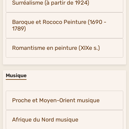
Néo et Post-impressionnisme (1885 à
1915)
Réalisme (1840-1860) et Néoréalisme
(1925)
Surréalisme (à partir de 1924)
Baroque et Rococo Peinture (1690 -
1789)
Romantisme en peinture (XIXe s.)