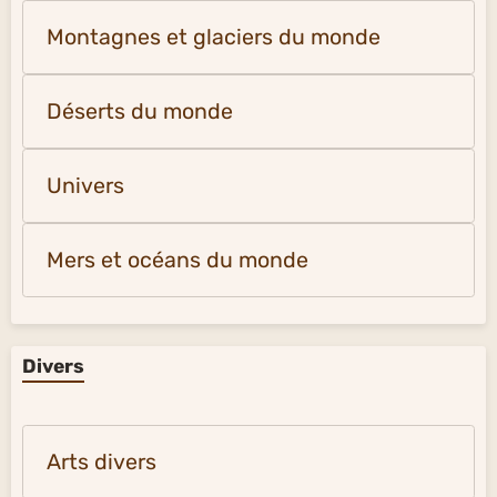
Europe du Nord-Ouest vidéos
Vidéos ou photos nature et univers
Animaux
Montagnes et glaciers du monde
Déserts du monde
Univers