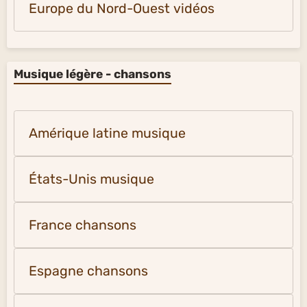
France Vidéos et photos
Orient et Extrême-Orient