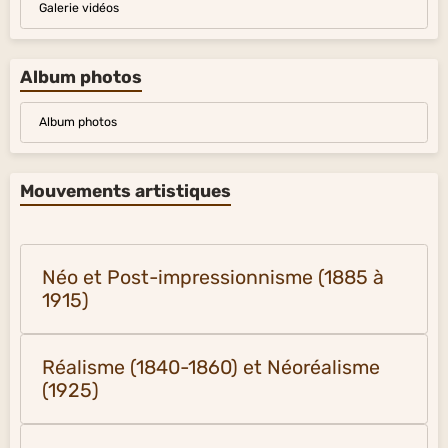
Sondage
Forum
Livre d'or
Liens
Pages
Galerie vidéos
Album photos
Album photos
Mouvements artistiques