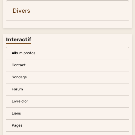
Mers et océans du monde
Divers
Arts divers
Divers
Interactif
Album photos
Contact