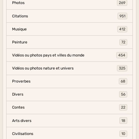
Photos
269
Citations
951
Musique
412
Peinture
72
Vidéos ou photos pays et villes du monde
454
Vidéos ou photos nature et univers
325
Proverbes
68
Divers
56
Contes
22
Arts divers
18
Civilisations
10