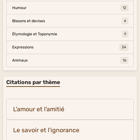
Humour
12
Blasons et devises
4
Étymologie et Toponymie
9
Expressions
34
Animaux
16
Citations par thème
L'amour et l'amitié
Le savoir et l'ignorance