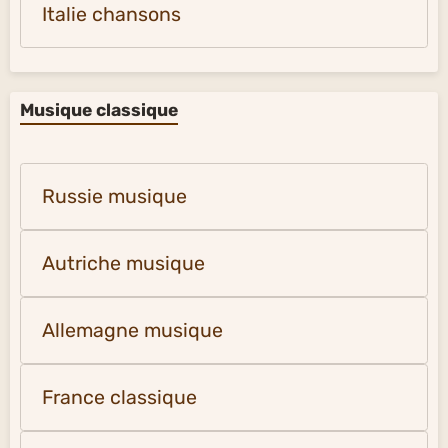
Europe du Nord-Ouest vidéos
Musique légère - chansons
Amérique latine musique
États-Unis musique
France chansons
Espagne chansons