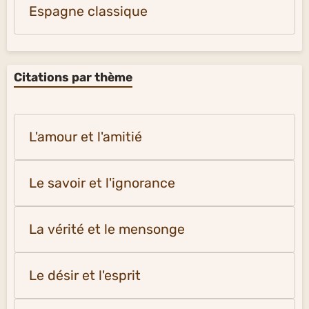
Italie chansons
Musique classique
Russie musique
Autriche musique
Allemagne musique
France classique