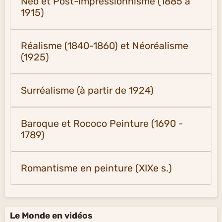
Néo et Post-impressionnisme (1885 à
1915)
Réalisme (1840-1860) et Néoréalisme
(1925)
Surréalisme (à partir de 1924)
Baroque et Rococo Peinture (1690 -
1789)
Romantisme en peinture (XIXe s.)
Le Monde en vidéos