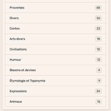
Proverbes
68
Divers
56
Contes
22
Arts divers
18
Civilisations
10
Humour
12
Blasons et devises
4
Étymologie et Toponymie
9
Expressions
34
Animaux
16