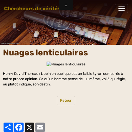
Chercheurs de vérités
Nuages lenticulaires
Henry David Thoreau : L'opinion publique est un faible tyran comparée à
notre propre opinion. Ce qu'un homme pense de lui-même, voilà qui règle,
ou plutôt indique, son destin.
Retour
Partager
Facebook
X
Email