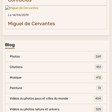
Le 14/04/2019
Miguel de Cervantes
Blog
Photos
269
Citations
951
Musique
412
Peinture
72
Vidéos ou photos pays et villes du monde
454
Vidéos ou photos nature et univers
325