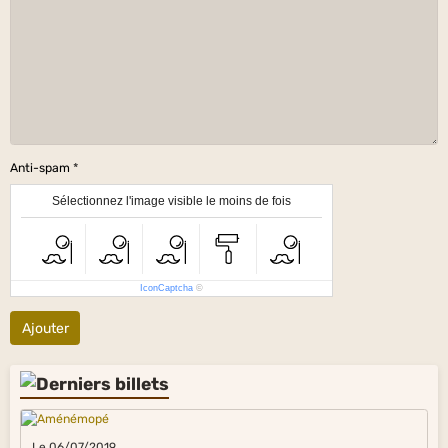
Anti-spam
Sélectionnez l'image visible le moins de fois
IconCaptcha
©
Ajouter
Le 06/07/2019