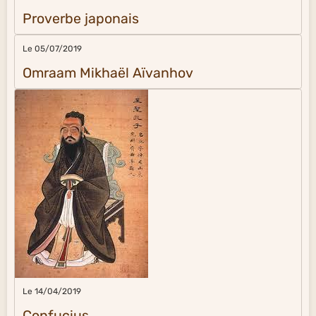
Proverbe japonais
Le 05/07/2019
Omraam Mikhaël Aïvanhov
Le 14/04/2019
Confucius