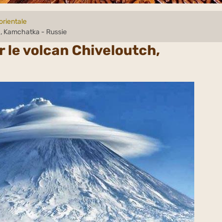
orientale
h, Kamchatka - Russie
r le volcan Chiveloutch,