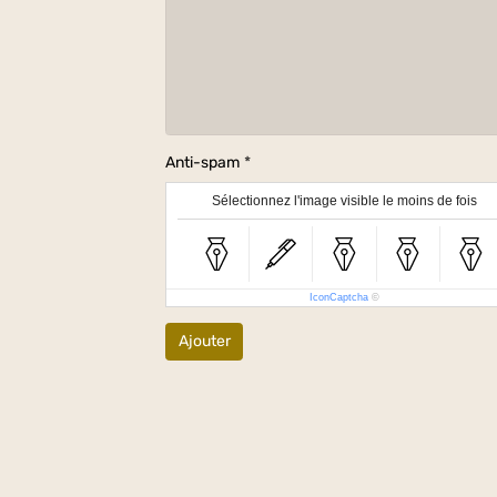
Anti-spam
Sélectionnez l'image visible le moins de fois
IconCaptcha
©
Ajouter