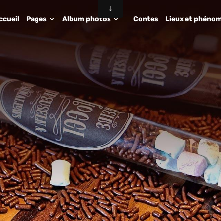
ccueil
Pages
Album photos
Contes
Lieux et phénom