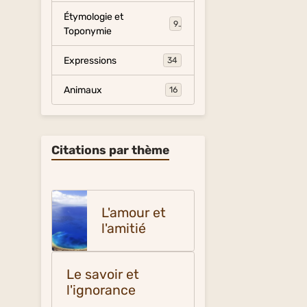
Étymologie et
9
Toponymie
Expressions
34
Animaux
16
Citations par thème
L'amour et
l'amitié
Le savoir et
l'ignorance