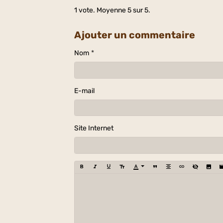
1
vote. Moyenne
5
sur 5.
Ajouter un commentaire
Nom
E-mail
Site Internet