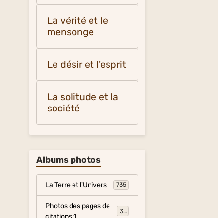
La vérité et le
mensonge
Le désir et l'esprit
La solitude et la
société
Albums photos
La Terre et l'Univers
735
Photos des pages de
317
citations 1