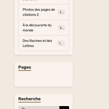
Photos des pages de
281
citations 2
À la découverte du
54
monde
Des Racines et des
134
Lettres
Pages
Recherche