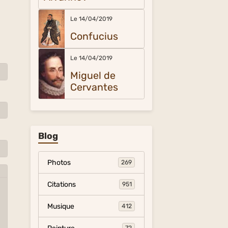
Le 14/04/2019
Confucius
Le 14/04/2019
Miguel de
Cervantes
Blog
Photos
269
Citations
951
Musique
412