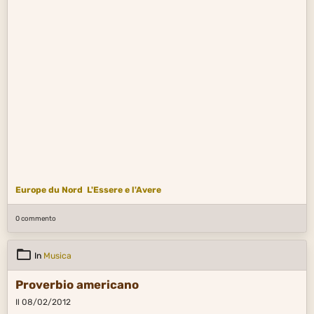
Europe du Nord
L'Essere e l'Avere
0 commento
In
Musica
Proverbio americano
Il 08/02/2012