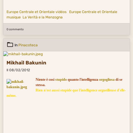
Europe Centrale et Orientale vidéos
Europe Centrale et Orientale
musique
La Verità e la Menzogna
0 commento
In
Pinacoteca
Mikhaïl Bakunin
Il 08/02/2012
Niente è cosi
stupido
quanto l'intelligenza
orgogliosa
di se
stessa.
Rien n'est aussi stupide que l'intelligence orgueilleuse d'elle-
même.