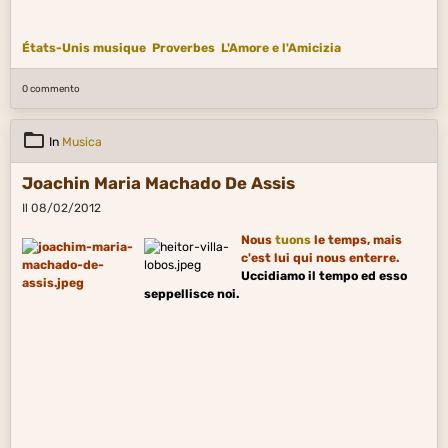
États-Unis musique
Proverbes
L'Amore e l'Amicizia
0 commento
In
Musica
Joachin Maria Machado De Assis
Il 08/02/2012
Nous
tuons
le temps, mais
c'est lui qui nous enterre.
Uccidiamo il tempo ed esso
seppellisce noi.