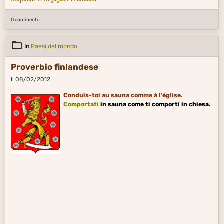
0 commento
In
Paesi del mondo
Proverbio finlandese
Il 08/02/2012
Conduis-toi au sauna comme à l’église.
Comportati
in sauna come ti comporti in chiesa.