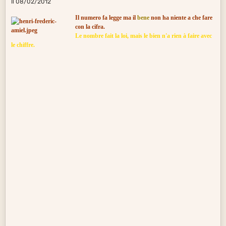
Il 08/02/2012
Il numero fa legge ma il
bene
non ha niente a che fare
con la cifra.
Le nombre fait la loi, mais le bien n'a rien à faire avec
le chiffre.