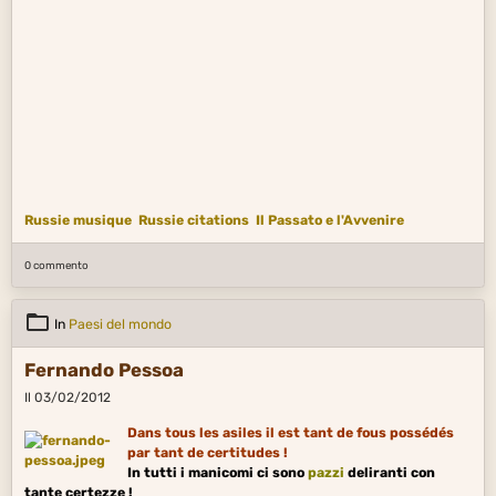
Russie musique
Russie citations
Il Passato e l'Avvenire
0 commento
In
Paesi del mondo
Fernando Pessoa
Il 03/02/2012
Dans tous les asiles il est tant de fous possédés
par tant de certitudes !
In tutti i manicomi ci sono
pazzi
deliranti con
tante certezze !