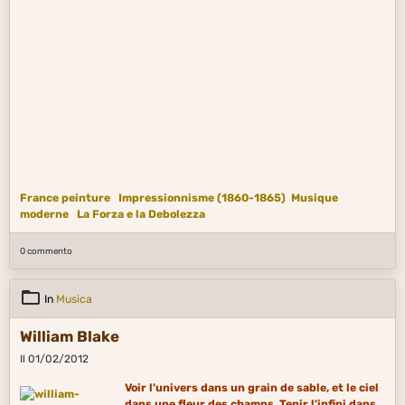
France peinture
Impressionnisme (1860-1865)
Musique
moderne
La Forza e la Debolezza
0 commento
In
Musica
William Blake
Il 01/02/2012
Voir l'univers dans un grain de sable, et le ciel
dans une fleur des champs. Tenir l'infini dans