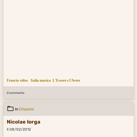
Francia video
Italia musica
L'Essere e l'Avere
0 commento
In
Citazioni
Nicolae Iorga
Il 08/02/2012