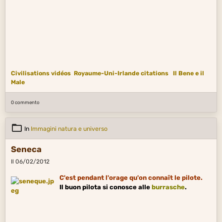
Civilisations vidéos
Royaume-Uni-Irlande citations
Il Bene e il
Male
0 commento
In
Immagini natura e universo
Seneca
Il 06/02/2012
C'est pendant l'orage qu'on connaît le pilote.
Il buon pilota si conosce alle
burrasche
.