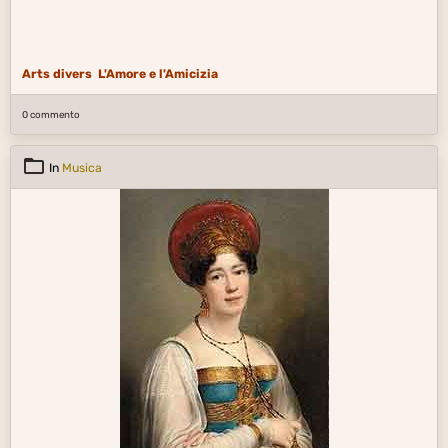
Arts divers
L'Amore e l'Amicizia
0 commento
In
Musica