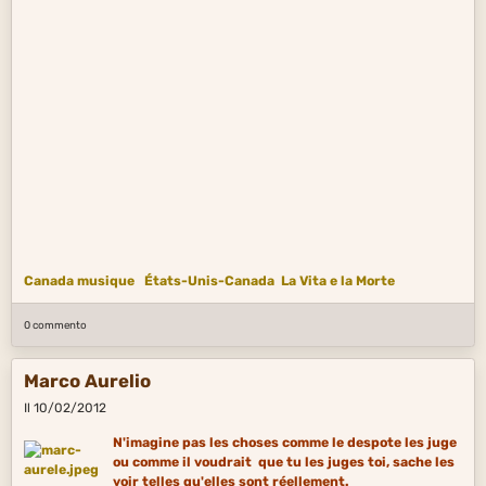
Canada musique
États-Unis-Canada
La Vita e la Morte
0 commento
Marco Aurelio
Il 10/02/2012
N'imagine pas les choses comme le despote les juge
ou comme il voudrait que tu les juges toi, sache les
voir telles qu'elles sont réellement.