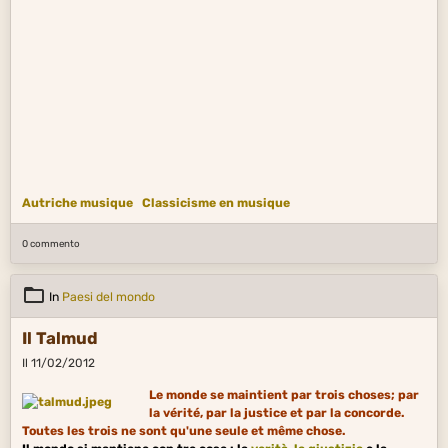
Autriche musique
Classicisme en musique
0 commento
In
Paesi del mondo
Il Talmud
Il 11/02/2012
Le monde se maintient par trois choses; par
la vérité, par la justice et par la concorde.
Toutes les trois ne sont qu'une seule et même chose.