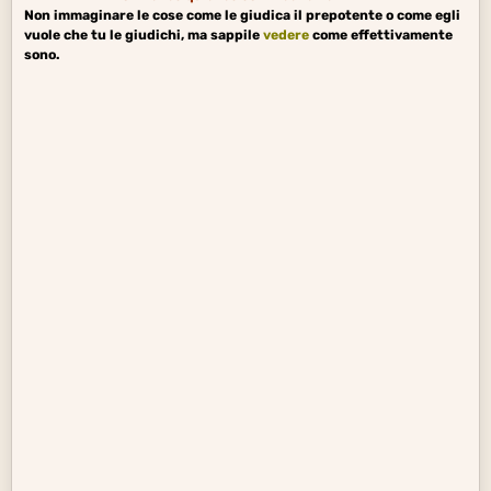
Non immaginare le cose come le giudica il prepotente o come egli
vuole che tu le giudichi, ma sappile
vedere
come effettivamente
sono.