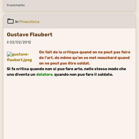
0 commento
In
Pinacoteca
Gustave Flaubert
Il 02/02/2012
On fait de la critique quand on ne peut pas faire
de l'art, de même qu'on se met mouchard quand
on ne peut pas être soldat.
Si fa critica quando non si puo fare arte, nello stesso modo che
uno diventa un
delatore
,
quando non puo fare il soldato.