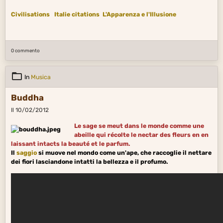
Civilisations
Italie citations
L'Apparenza e l'Illusione
0 commento
In
Musica
Buddha
Il 10/02/2012
Le sage se meut dans le monde comme une
abeille qui récolte le nectar des fleurs en en
laissant intacts la beauté et le parfum.
Il
saggio
si muove nel mondo come un'ape, che raccoglie il nettare
dei fiori lasciandone intatti la bellezza e il profumo.