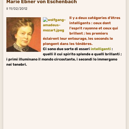
Marie Ebner von Eschenbach
Il 11/02/2012
Il y a deux catégories d'êtres
intelligents : ceux dont
l'esprit rayonne et ceux qui
brillent ; les premiers
éclairent leur entourage, les seconds le
plongent dans les ténèbres.
Ci sono due sorte di esseri
intelligenti
:
quelli il cui spirito splende e quelli brillanti ;
i primi illuminano
il mondo circostante, i secondi lo immergono
nei tenebri.