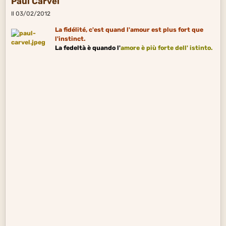
Paul Carvel
Il 03/02/2012
La fidélité, c'est quand l'amour est plus fort que
l'instinct.
La fedeltà è quando l'
amore
è più forte dell' istinto.