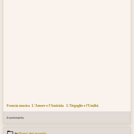
Francia musica
L'Amore e l'Amicizia
L'Orgoglio e l'Umiltà
0 commento
In
Paesi del mondo