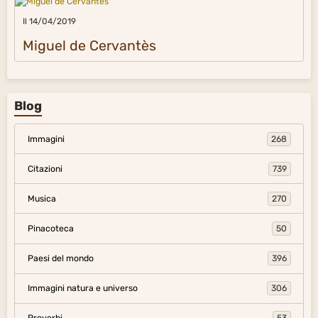
Il 14/04/2019
Miguel de Cervantès
Blog
Immagini
268
Citazioni
739
Musica
270
Pinacoteca
50
Paesi del mondo
396
Immagini natura e universo
306