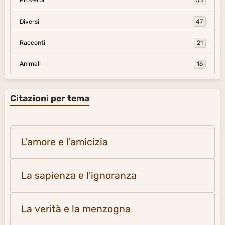
Proverbi
53
Diversi
47
Racconti
21
Animali
16
Citazioni per tema
L'amore e l'amicizia
La sapienza e l'ignoranza
La verità e la menzogna