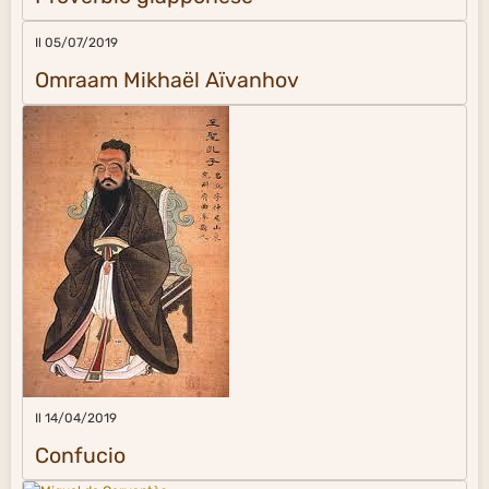
Il 05/07/2019
Omraam Mikhaël Aïvanhov
Il 14/04/2019
Confucio