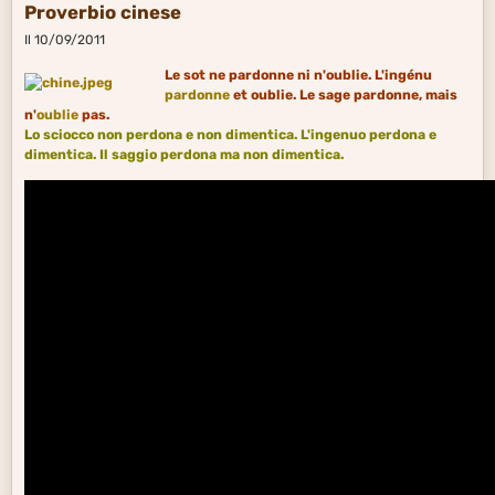
Proverbio cinese
Il 10/09/2011
Le sot ne pardonne ni n'oublie. L'ingénu
pardonne
et oublie. Le sage pardonne, mais
n'
oublie
pas.
Lo
sciocco
non perdona e non dimentica. L'ingenuo
perdona
e
dimentica. Il saggio perdona ma non
dimentica.