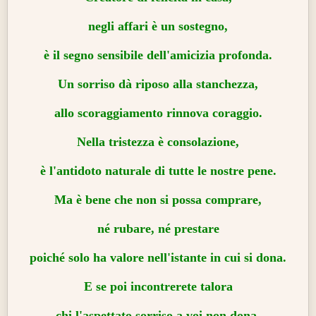
negli affari è un sostegno,
è il segno sensibile dell'
amicizia
profonda.
Un sorriso dà riposo alla stanchezza,
allo scoraggiamento rinnova
coraggio
.
Nella tristezza è consolazione,
è l'antidoto naturale di tutte le nostre pene.
Ma è bene che non si possa comprare,
né rubare, né prestare
poiché solo ha valore nell'istante in cui si dona.
E se poi incontrerete talora
chi l'aspettato sorriso a voi non dona,