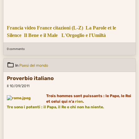
Francia video
France citazioni (L-Z)
La Parole et le
Silence
Il Bene e il Male
L'Orgoglio e l'Umiltà
0 commento
In
Paesi del mondo
Proverbio italiano
Il 10/09/2011
Trois hommes sont puissants : le Pape, le Roi
et celui qui n'a
rien
.
Tre sono i
potenti
: il Papa, il Re e chi non
ha
niente.