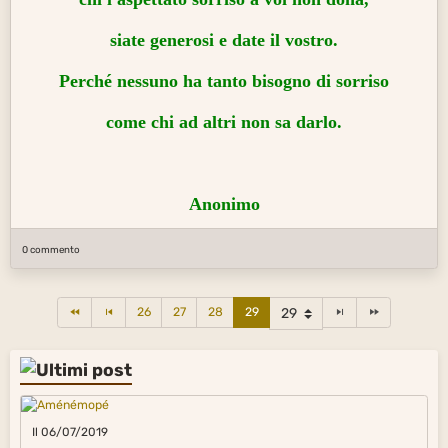
siate generosi e date il vostro.
Perché nessuno ha tanto bisogno di sorriso
come chi ad altri non sa darlo.
Anonimo
0 commento
26
27
28
29
Il 06/07/2019