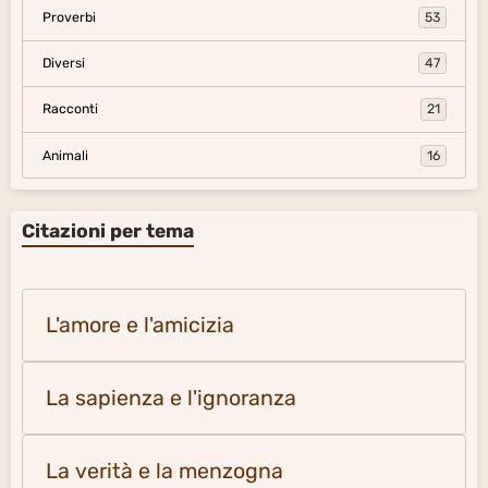
Proverbi
53
Diversi
47
Racconti
21
Animali
16
Citazioni per tema
L'amore e l'amicizia
La sapienza e l'ignoranza
La verità e la menzogna