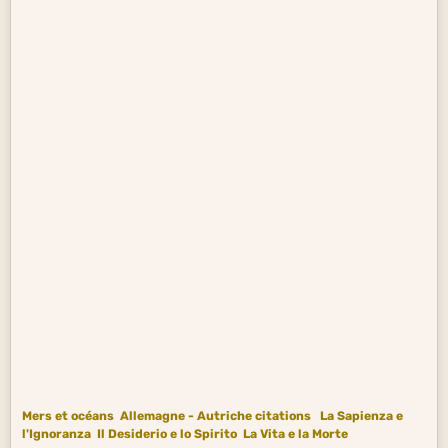
Mers et océans
Allemagne - Autriche citations
La Sapienza e
l'Ignoranza
Il Desiderio e lo Spirito
La Vita e la Morte