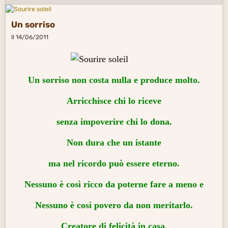
Un sorriso
Il 14/06/2011
Un sorriso non costa nulla e produce molto.
Arricchisce
chi lo riceve
senza impoverire chi lo dona.
Non dura che un istante
ma nel
ricordo
può essere eterno.
Nessuno è così ricco da poterne fare a meno e
Nessuno è così povero da non meritarlo.
Creatore di
felicità
in casa,