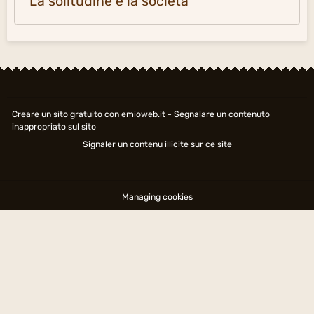
La solitudine e la società
Creare un sito gratuito
con emioweb.it -
Segnalare un contenuto
inappropriato sul sito
Signaler un contenu illicite sur ce site
Managing cookies