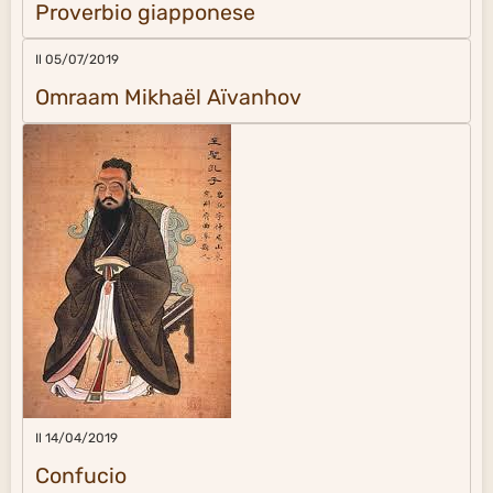
Proverbio giapponese
Il 05/07/2019
Omraam Mikhaël Aïvanhov
Il 14/04/2019
Confucio