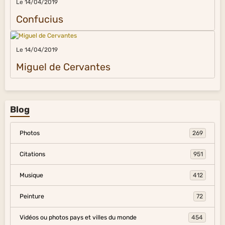
Le 14/04/2019
Confucius
Le 14/04/2019
Miguel de Cervantes
Blog
Photos
269
Citations
951
Musique
412
Peinture
72
Vidéos ou photos pays et villes du monde
454