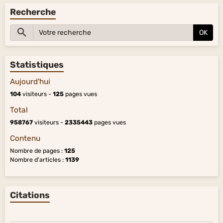
Recherche
OK
Statistiques
Aujourd'hui
104
visiteurs -
125
pages vues
Total
958767
visiteurs -
2335443
pages vues
Contenu
Nombre de pages :
125
Nombre d'articles :
1139
Citations