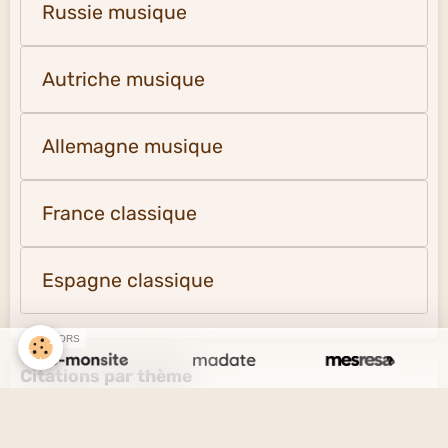
Russie musique
Autriche musique
Allemagne musique
France classique
Espagne classique
SPONSORS
Citations par thème