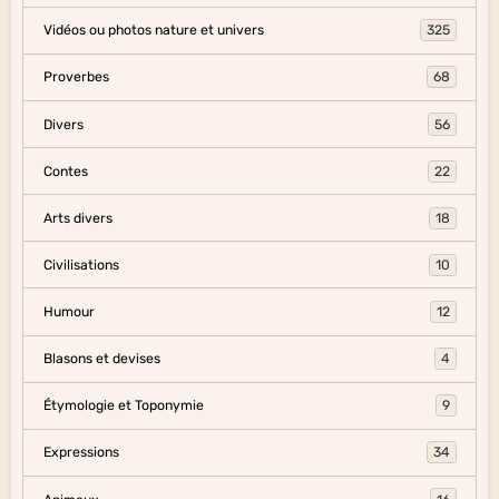
Vidéos ou photos nature et univers
325
Proverbes
68
Divers
56
Contes
22
Arts divers
18
Civilisations
10
Humour
12
Blasons et devises
4
Étymologie et Toponymie
9
Expressions
34