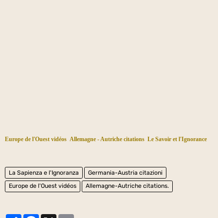
Europe de l'Ouest vidéos
Allemagne - Autriche citations
Le Savoir et l'Ignorance
La Sapienza e l'Ignoranza
Germania-Austria citazioni
Europe de l'Ouest vidéos
Allemagne-Autriche citations.