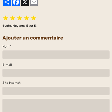
Partager
Facebook
X
Email
★
★
★
★
★
1
vote. Moyenne
5
sur 5.
Ajouter un commentaire
Nom
E-mail
Site Internet