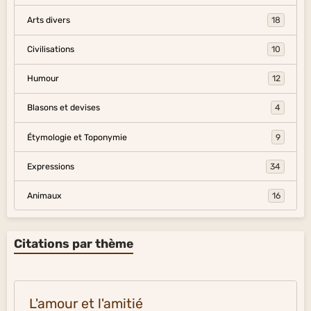
Arts divers
18
Civilisations
10
Humour
12
Blasons et devises
4
Étymologie et Toponymie
9
Expressions
34
Animaux
16
Citations par thème
L'amour et l'amitié