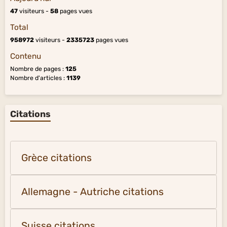
47
visiteurs -
58
pages vues
Total
958972
visiteurs -
2335723
pages vues
Contenu
Nombre de pages :
125
Nombre d'articles :
1139
Citations
Grèce citations
Allemagne - Autriche citations
Suisse citations