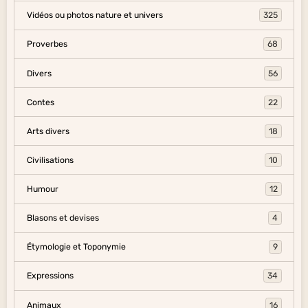
Vidéos ou photos nature et univers
325
Proverbes
68
Divers
56
Contes
22
Arts divers
18
Civilisations
10
Humour
12
Blasons et devises
4
Étymologie et Toponymie
9
Expressions
34
Animaux
16