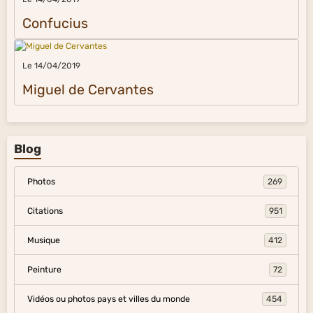
Confucius
Le 14/04/2019
Miguel de Cervantes
Blog
Photos
269
Citations
951
Musique
412
Peinture
72
Vidéos ou photos pays et villes du monde
454