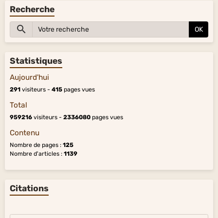
Recherche
OK
Statistiques
Aujourd'hui
291
visiteurs -
415
pages vues
Total
959216
visiteurs -
2336080
pages vues
Contenu
Nombre de pages :
125
Nombre d'articles :
1139
Citations