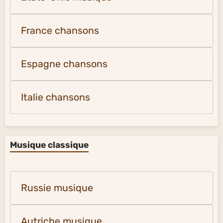
France chansons
Espagne chansons
Italie chansons
Musique classique
Russie musique
Autriche musique