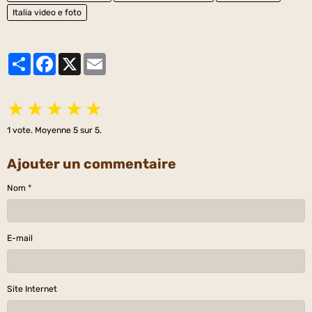
Italia video e foto
Partager
Facebook
X
Email
★
★
★
★
★
1
vote. Moyenne
5
sur 5.
Ajouter un commentaire
Nom
E-mail
Site Internet