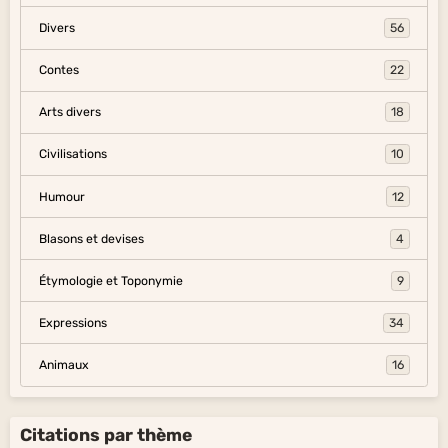
Divers
56
Contes
22
Arts divers
18
Civilisations
10
Humour
12
Blasons et devises
4
Étymologie et Toponymie
9
Expressions
34
Animaux
16
Citations par thème