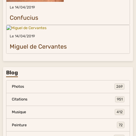
Le 14/04/2019
Confucius
Le 14/04/2019
Miguel de Cervantes
Blog
Photos
269
Citations
951
Musique
412
Peinture
72