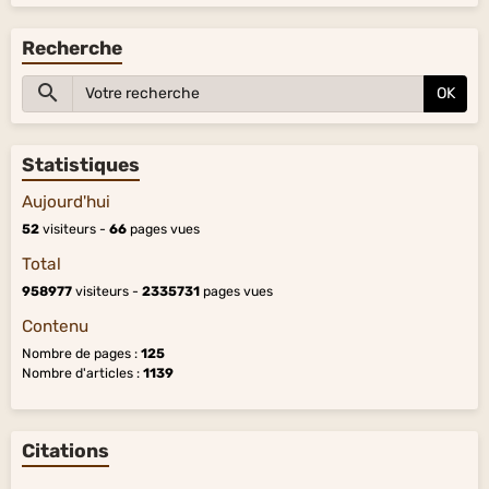
Recherche
OK
Statistiques
Aujourd'hui
52
visiteurs -
66
pages vues
Total
958977
visiteurs -
2335731
pages vues
Contenu
Nombre de pages :
125
Nombre d'articles :
1139
Citations