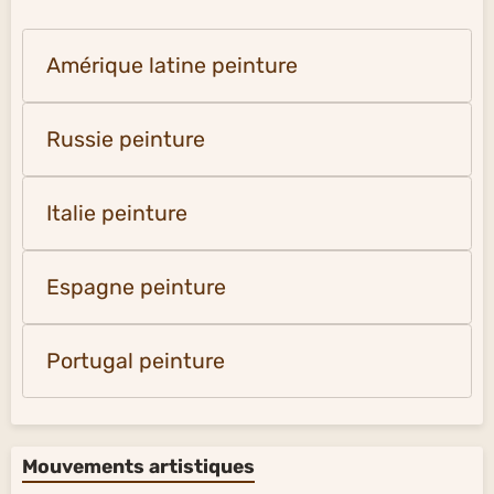
Amérique latine peinture
Russie peinture
Italie peinture
Espagne peinture
Portugal peinture
Mouvements artistiques